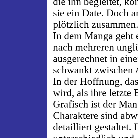
die ihn begleitet, ko
sie ein Date. Doch 
plötzlich zusammen
In dem Manga geht e
nach mehreren ungl
ausgerechnet in eine
schwankt zwischen A
In der Hoffnung, das
wird, als ihre letzte
Grafisch ist der Ma
Charaktere sind abw
detailliert gestaltet.