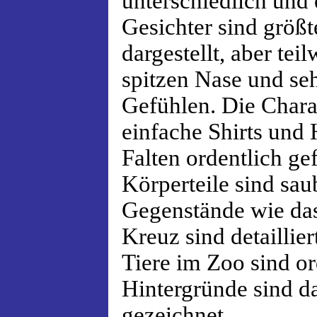
unterschiedlich und 
Gesichter sind größt
dargestellt, aber tei
spitzen Nase und se
Gefühlen. Die Chara
einfache Shirts und 
Falten ordentlich ge
Körperteile sind sau
Gegenstände wie da
Kreuz sind detaillier
Tiere im Zoo sind or
Hintergründe sind d
gezeichnet.