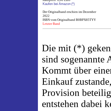
Kaufen bei Amazon
(*)
Der Originalband erschien im Dezember
2022
ISBN vom Originalband B0BPX85TYY
Letzter Band
Die mit (*) geke
sind sogenannte A
Kommt über einen
Einkauf zustande,
Provision beteili
entstehen dabei 