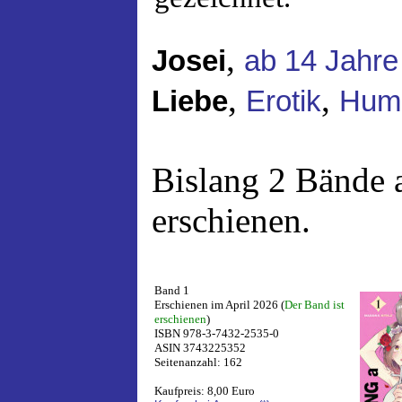
,
Josei
ab 14 Jahre
,
,
Liebe
Erotik
Hum
Bislang 2 Bände 
erschienen.
Band 1
Erschienen im April 2026 (
Der Band ist
erschienen
)
ISBN 978-3-7432-2535-0
ASIN 3743225352
Seitenanzahl: 162
Kaufpreis: 8,00 Euro