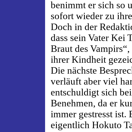
benimmt er sich so u
sofort wieder zu ihr
Doch in der Redaktio
dass sein Vater Kei 
Braut des Vampirs“, 
ihrer Kindheit gezei
Die nächste Bespre
verläuft aber viel h
entschuldigt sich be
Benehmen, da er kur
immer gestresst ist. E
eigentlich Hokuto T