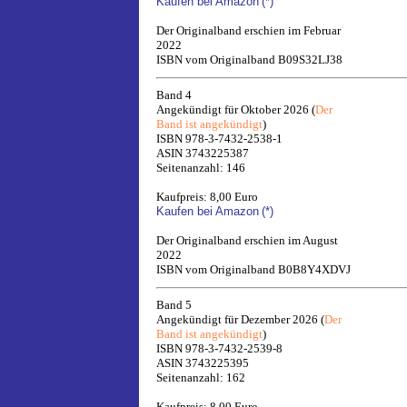
Kaufen bei Amazon
(*)
Der Originalband erschien im Februar
2022
ISBN vom Originalband B09S32LJ38
Band 4
Angekündigt für Oktober 2026 (
Der
Band ist angekündigt
)
ISBN 978-3-7432-2538-1
ASIN 3743225387
Seitenanzahl: 146
Kaufpreis: 8,00 Euro
Kaufen bei Amazon
(*)
Der Originalband erschien im August
2022
ISBN vom Originalband B0B8Y4XDVJ
Band 5
Angekündigt für Dezember 2026 (
Der
Band ist angekündigt
)
ISBN 978-3-7432-2539-8
ASIN 3743225395
Seitenanzahl: 162
Kaufpreis: 8,00 Euro