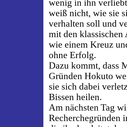
wenig in ihn verliebt 
weiß nicht, wie sie
verhalten soll und v
mit den klassische
wie einem Kreuz un
ohne Erfolg.
Dazu kommt, dass M
Gründen Hokuto weit
sie sich dabei verlet
Bissen heilen.
Am nächsten Tag wi
Recherchegründen i