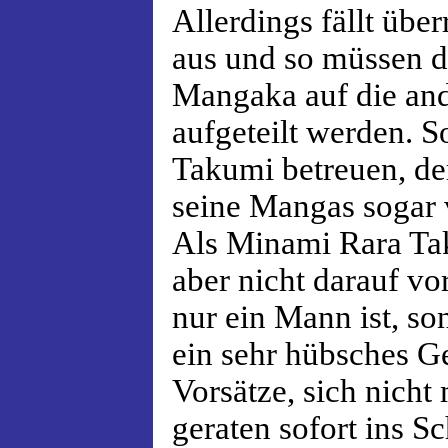
Allerdings fällt übe
aus und so müssen d
Mangaka auf die an
aufgeteilt werden. S
Takumi betreuen, der 
seine Mangas sogar 
Als Minami Rara Tak
aber nicht darauf vor
nur ein Mann ist, so
ein sehr hübsches G
Vorsätze, sich nicht
geraten sofort ins S