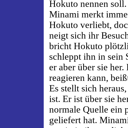
Hokuto nennen soll.
Minami merkt immer 
Hokuto verliebt, do
neigt sich ihr Besuc
bricht Hokuto plöt
schleppt ihn in sein 
er aber über sie her.
reagieren kann, beißt
Es stellt sich herau
ist. Er ist über sie h
normale Quelle ein p
geliefert hat. Minami