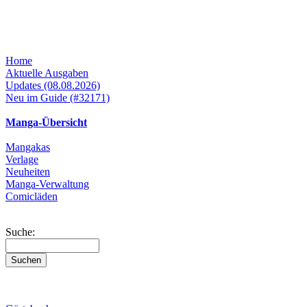
Home
Aktuelle Ausgaben
Updates (08.08.2026)
Neu im Guide (#32171)
Manga-Übersicht
Mangakas
Verlage
Neuheiten
Manga-Verwaltung
Comicläden
Suche: