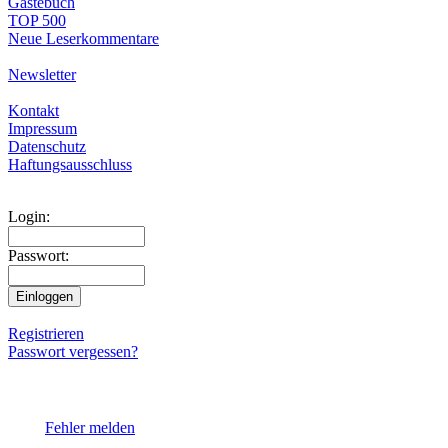
Gästebuch
TOP 500
Neue Leserkommentare
Newsletter
Kontakt
Impressum
Datenschutz
Haftungsausschluss
Login:
Passwort:
Registrieren
Passwort vergessen?
Fehler melden