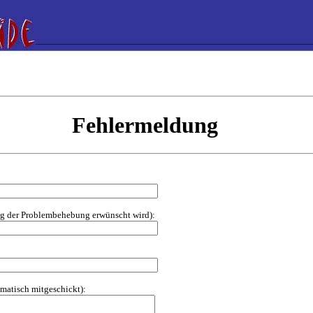
Fehlermeldung
ung der Problembehebung erwünscht wird):
omatisch mitgeschickt):