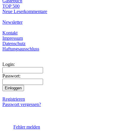
Gästebuch
TOP 500
Neue Leserkommentare
Newsletter
Kontakt
Impressum
Datenschutz
Haftungsausschluss
Login:
Passwort:
Registrieren
Passwort vergessen?
Fehler melden