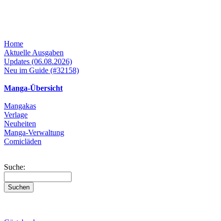
Home
Aktuelle Ausgaben
Updates (06.08.2026)
Neu im Guide (#32158)
Manga-Übersicht
Mangakas
Verlage
Neuheiten
Manga-Verwaltung
Comicläden
Suche: