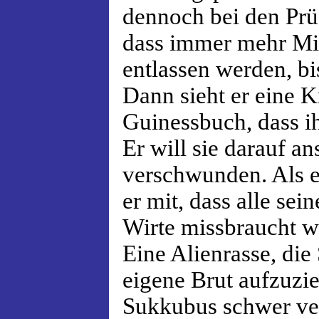
dennoch bei den Prü
dass immer mehr Mi
entlassen werden, bis
Dann sieht er eine 
Guinessbuch, dass i
Er will sie darauf an
verschwunden. Als e
er mit, dass alle se
Wirte missbraucht w
Eine Alienrasse, die
eigene Brut aufzuzi
Sukkubus schwer verle