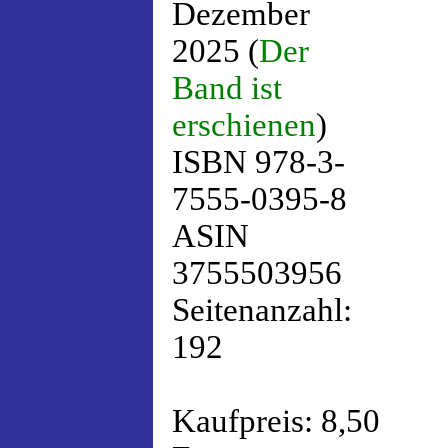
Dezember
2025 (
Der
Band ist
erschienen
)
ISBN 978-3-
7555-0395-8
ASIN
3755503956
Seitenanzahl:
192
Kaufpreis: 8,50