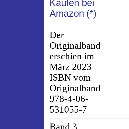
Kaufen bei
Amazon
(*)
Der
Originalband
erschien im
März 2023
ISBN vom
Originalband
978-4-06-
531055-7
Band 3