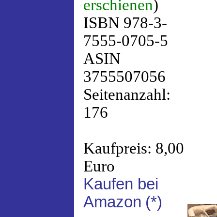
erschienen
)
ISBN 978-3-
7555-0705-5
ASIN
3755507056
Seitenanzahl:
176
Kaufpreis: 8,00
Euro
Kaufen bei
Amazon
(*)