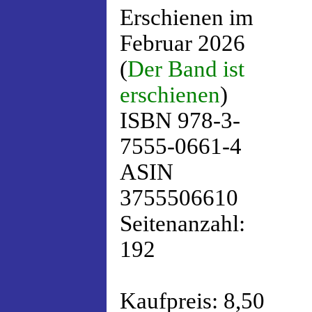
Erschienen im
Februar 2026
(
Der Band ist
erschienen
)
ISBN 978-3-
7555-0661-4
ASIN
3755506610
Seitenanzahl:
192
Kaufpreis: 8,50