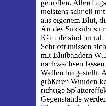
getroffen. Allerding
meistens schnell mit
aus eigenem Blut, di
Art des Sukkubus unt
Kämpfe sind brutal, 
Sehr oft müssen sic
mit Blutbändern Wun
nachwachsen lassen.
Waffen hergestellt. 
größeren Wunden kom
richtige Splattereffe
Gegenstände werden 