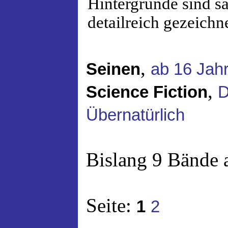
Hintergründe sind sa
detailreich gezeichne
,
Seinen
ab 16 Jah
,
Science Fiction
D
Übernatürlich
Bislang 9 Bände 
Seite:
1
2