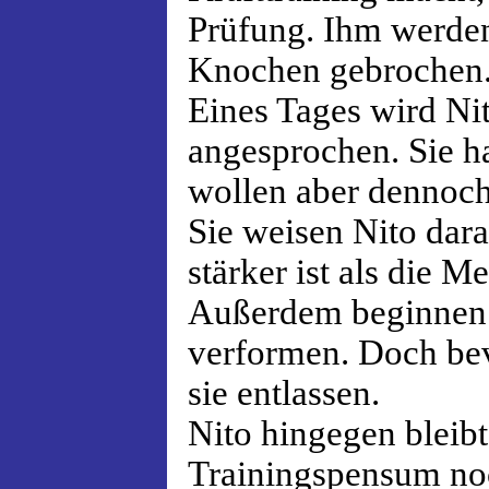
Prüfung. Ihm werden
Knochen gebrochen
Eines Tages wird Ni
angesprochen. Sie h
wollen aber dennoch
Sie weisen Nito dara
stärker ist als die 
Außerdem beginnen s
verformen. Doch be
sie entlassen.
Nito hingegen bleibt
Trainingspensum noc