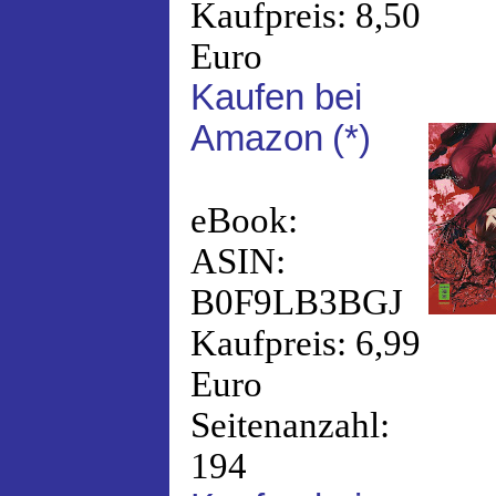
Kaufpreis: 8,50
Euro
Kaufen bei
Amazon
(*)
eBook:
ASIN:
B0F9LB3BGJ
Kaufpreis: 6,99
Euro
Seitenanzahl:
194