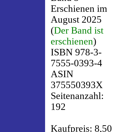
Erschienen im
August 2025
(
Der Band ist
erschienen
)
ISBN 978-3-
7555-0393-4
ASIN
375550393X
Seitenanzahl:
192
Kaufpreis: 8,50