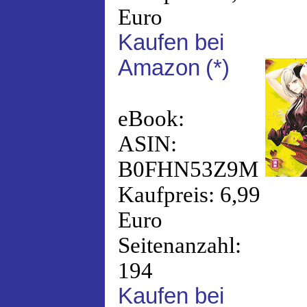
Euro
Kaufen bei
Amazon
(*)
eBook:
ASIN:
B0FHN53Z9M
Kaufpreis: 6,99
Euro
Seitenanzahl:
194
Kaufen bei