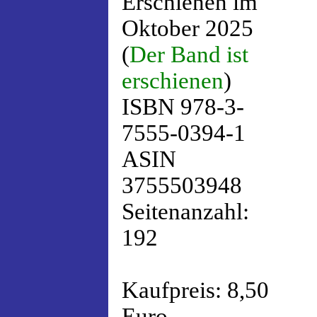
Erschienen im
Oktober 2025
(
Der Band ist
erschienen
)
ISBN 978-3-
7555-0394-1
ASIN
3755503948
Seitenanzahl:
192
Kaufpreis: 8,50
Euro