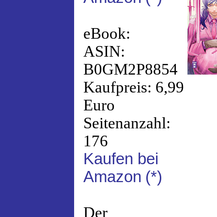
eBook:
ASIN:
B0GM2P8854
Kaufpreis: 6,99
Euro
Seitenanzahl:
176
Kaufen bei
Amazon
(*)
Der