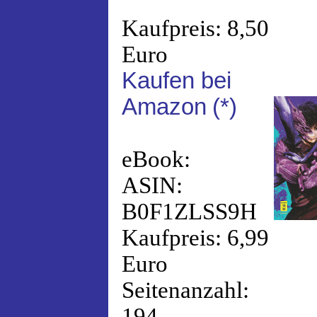
Kaufpreis: 8,50
Euro
Kaufen bei
Amazon
(*)
eBook:
ASIN:
B0F1ZLSS9H
Kaufpreis: 6,99
Euro
Seitenanzahl:
194