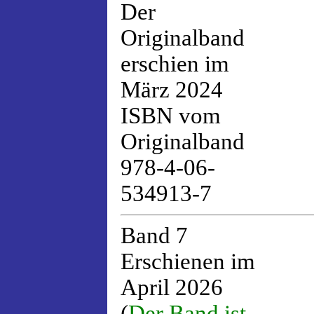
Der
Originalband
erschien im
März 2024
ISBN vom
Originalband
978-4-06-
534913-7
Band 7
Erschienen im
April 2026
(
Der Band ist