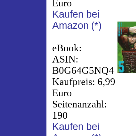
Euro
Kaufen bei
Amazon
(*)
eBook:
ASIN:
B0G64G5NQ4
Kaufpreis: 6,99
Euro
Seitenanzahl:
190
Kaufen bei