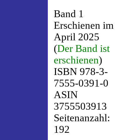
Band 1
Erschienen im
April 2025
(
Der Band ist
erschienen
)
ISBN 978-3-
7555-0391-0
ASIN
3755503913
Seitenanzahl:
192