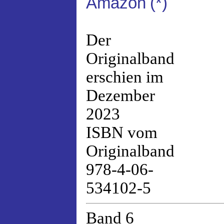
Amazon
(*)
Der
Originalband
erschien im
Dezember
2023
ISBN vom
Originalband
978-4-06-
534102-5
Band 6