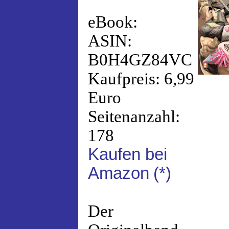
eBook:
ASIN:
B0H4GZ84VC
Kaufpreis: 6,99
Euro
Seitenanzahl:
178
Kaufen bei
Amazon
(*)
Der