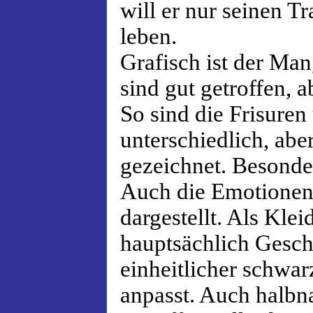
will er nur seinen 
leben.
Grafisch ist der Ma
sind gut getroffen, a
So sind die Frisuren
unterschiedlich, abe
gezeichnet. Besonde
Auch die Emotionen
dargestellt. Als Kle
hauptsächlich Geschä
einheitlicher schwar
anpasst. Auch halbna