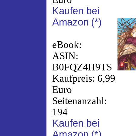
Kaufen bei
Amazon
(*)
eBook:
ASIN:
B0FQZ4H9TS
Kaufpreis: 6,99
Euro
Seitenanzahl:
194
Kaufen bei
Amazon
(*)