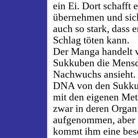
ein Ei. Dort schafft 
übernehmen und sich
auch so stark, dass 
Schlag töten kann.
Der Manga handelt vo
Sukkuben die Menschh
Nachwuchs ansieht.
DNA von den Sukku
mit den eigenen Me
zwar in deren Orga
aufgenommen, aber f
kommt ihm eine beso