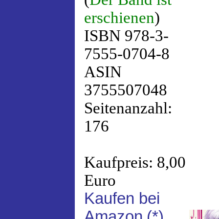
erschienen
)
ISBN 978-3-
7555-0704-8
ASIN
3755507048
Seitenanzahl:
176
Kaufpreis: 8,00
Euro
Kaufen bei
Amazon
(*)