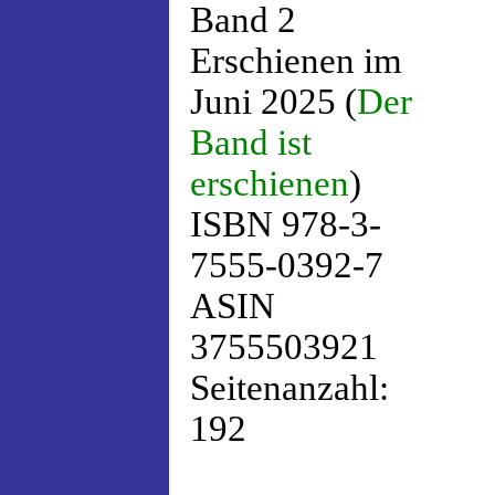
Band 2
Erschienen im
Juni 2025 (
Der
Band ist
erschienen
)
ISBN 978-3-
7555-0392-7
ASIN
3755503921
Seitenanzahl:
192