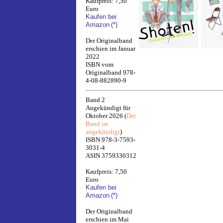
Kaufpreis: 7,50
Euro
Kaufen bei
Amazon
(*)
Der Originalband
erschien im Januar
2022
ISBN vom
Originalband 978-
4-08-882890-9
Band 2
Angekündigt für
Oktober 2026 (
Der
Band ist
angekündigt
)
ISBN 978-3-7593-
3031-4
ASIN 3759330312
Kaufpreis: 7,50
Euro
Kaufen bei
Amazon
(*)
Der Originalband
erschien im Mai