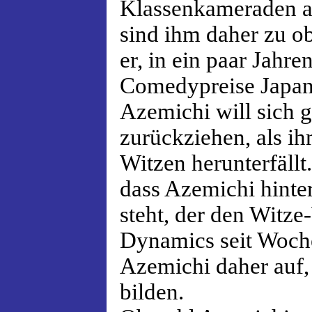
Klassenkameraden a
sind ihm daher zu ob
er, in ein paar Jahre
Comedypreise Japan
Azemichi will sich g
zurückziehen, als i
Witzen herunterfällt
dass Azemichi hinte
steht, der den Witz
Dynamics seit Woche
Azemichi daher auf,
bilden.