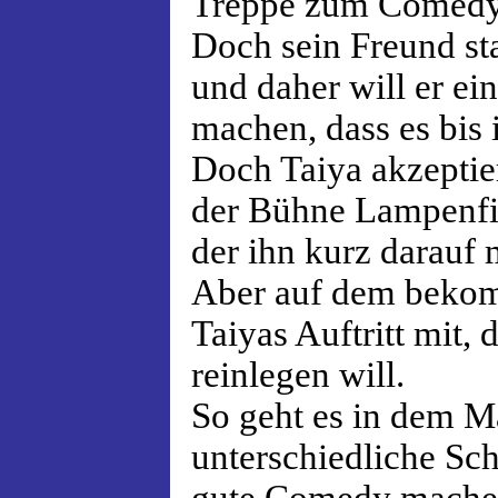
Treppe zum Comedy-
Doch sein Freund st
und daher will er e
machen, dass es bis 
Doch Taiya akzeptie
der Bühne Lampenfi
der ihn kurz darauf 
Aber auf dem bekom
Taiyas Auftritt mit, 
reinlegen will.
So geht es in dem 
unterschiedliche Sc