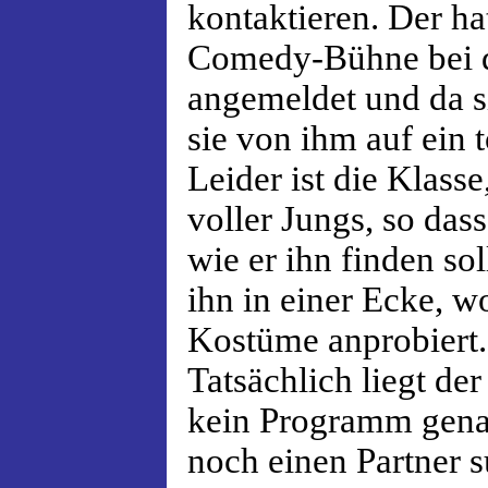
kontaktieren. Der ha
Comedy-Bühne bei d
angemeldet und da s
sie von ihm auf ein 
Leider ist die Klasse
voller Jungs, so dass
wie er ihn finden so
ihn in einer Ecke, w
Kostüme anprobiert.
Tatsächlich liegt de
kein Programm genann
noch einen Partner s