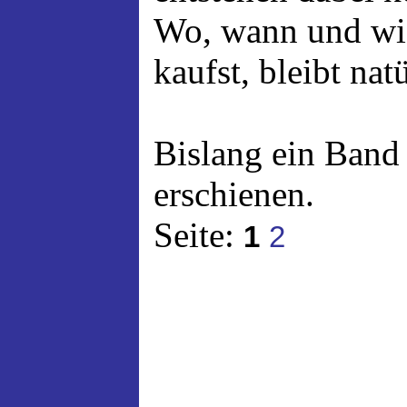
Wo, wann und wi
kaufst, bleibt nat
Bislang ein Band
erschienen.
Seite:
1
2