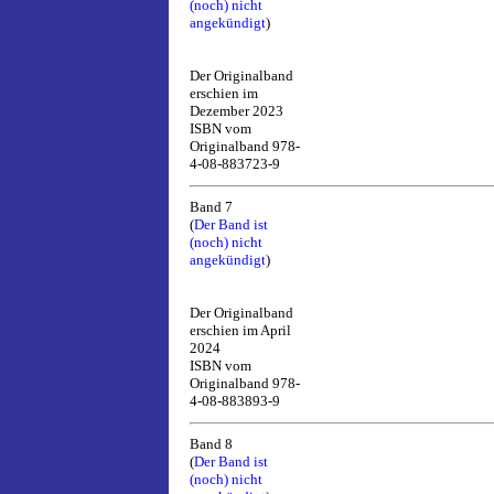
(noch) nicht
angekündigt
)
Der Originalband
erschien im
Dezember 2023
ISBN vom
Originalband 978-
4-08-883723-9
Band 7
(
Der Band ist
(noch) nicht
angekündigt
)
Der Originalband
erschien im April
2024
ISBN vom
Originalband 978-
4-08-883893-9
Band 8
(
Der Band ist
(noch) nicht