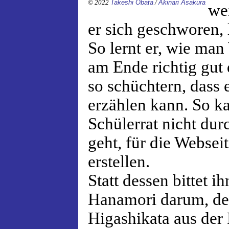
© 2022
Takeshi Obata
/
Akinari Asakura
we
er sich geschworen, 
So lernt er, wie man
am Ende richtig gut d
so schüchtern, dass 
erzählen kann. So ka
Schülerrat nicht dur
geht, für die Webseit
erstellen.
Statt dessen bittet i
Hanamori darum, de
Higashikata aus der 