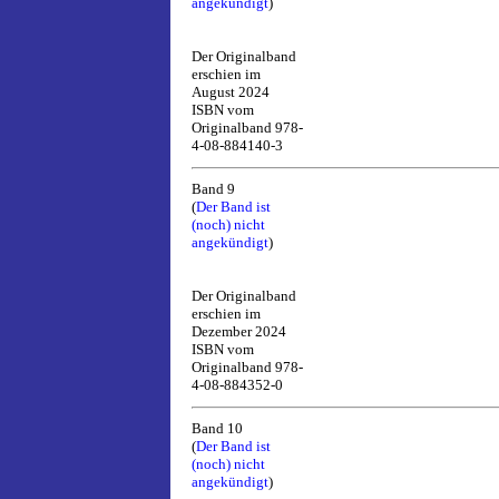
angekündigt
)
Der Originalband
erschien im
August 2024
ISBN vom
Originalband 978-
4-08-884140-3
Band 9
(
Der Band ist
(noch) nicht
angekündigt
)
Der Originalband
erschien im
Dezember 2024
ISBN vom
Originalband 978-
4-08-884352-0
Band 10
(
Der Band ist
(noch) nicht
angekündigt
)