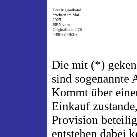
Der Originalband
erschien im Mai
2025
ISBN vom
Originalband 978-
4-08-884463-3
Die mit (*) geke
sind sogenannte A
Kommt über einen
Einkauf zustande,
Provision beteili
entstehen dabei 