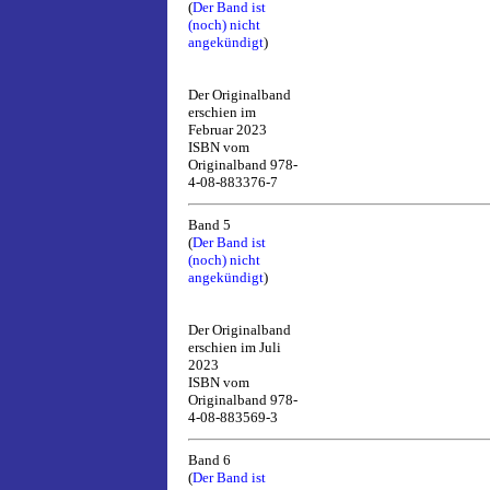
(
Der Band ist
(noch) nicht
angekündigt
)
Der Originalband
erschien im
Februar 2023
ISBN vom
Originalband 978-
4-08-883376-7
Band 5
(
Der Band ist
(noch) nicht
angekündigt
)
Der Originalband
erschien im Juli
2023
ISBN vom
Originalband 978-
4-08-883569-3
Band 6
(
Der Band ist