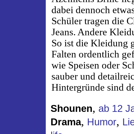
dabei dennoch etwas
Schüler tragen die 
Jeans. Andere Kleid
So ist die Kleidung g
Falten ordentlich g
wie Speisen oder Sch
sauber und detailreic
Hintergründe sind det
,
Shounen
ab 12 J
,
,
Drama
Humor
Li