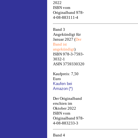
2022
ISBN vom
Originalband 978-
4-08-883111-4
Band 3
Angekündigt für
Januar 2027 (
Der
Band ist
angekündigt
)
ISBN 978-3-7593-
3032-1
ASIN 3759330320
Kaufpreis: 7,50
Euro
Kaufen bei
Amazon
(*)
Der Originalband
erschien im
Oktober 2022
ISBN vom
Originalband 978-
4-08-883233-3
Band 4