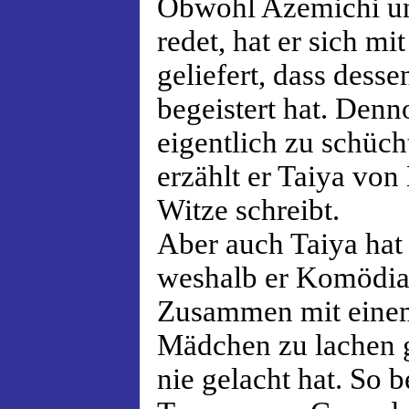
Obwohl Azemichi u
redet, hat er sich mi
geliefert, dass des
begeistert hat. Denno
eigentlich zu schücht
erzählt er Taiya von 
Witze schreibt.
Aber auch Taiya hat
weshalb er Komödian
Zusammen mit einem
Mädchen zu lachen g
nie gelacht hat. So b