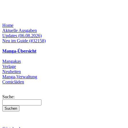
Home
Aktuelle Ausgaben
Updates (06.08.2026)
Neu im Guide (#32158)
Manga-Übersicht
Mangakas
Verlage
Neuheiten
Manga-Verwaltung
Comicläden
Suche: