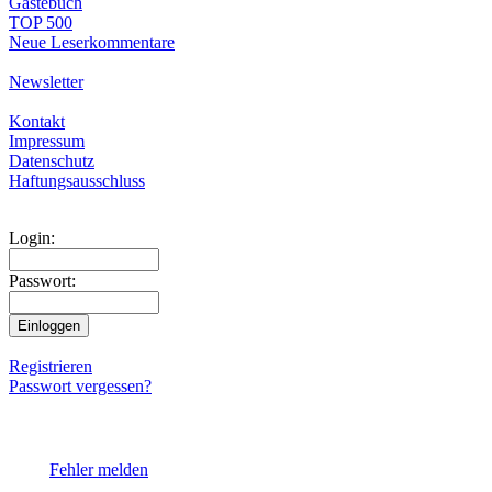
Gästebuch
TOP 500
Neue Leserkommentare
Newsletter
Kontakt
Impressum
Datenschutz
Haftungsausschluss
Login:
Passwort:
Registrieren
Passwort vergessen?
Fehler melden