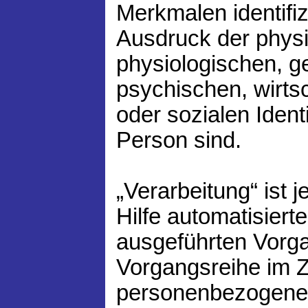
Merkmalen identifiz
Ausdruck der phys
physiologischen, g
psychischen, wirtsc
oder sozialen Identi
Person sind.
„Verarbeitung“ ist 
Hilfe automatisiert
ausgeführten Vorga
Vorgangsreihe im
personenbezogenen