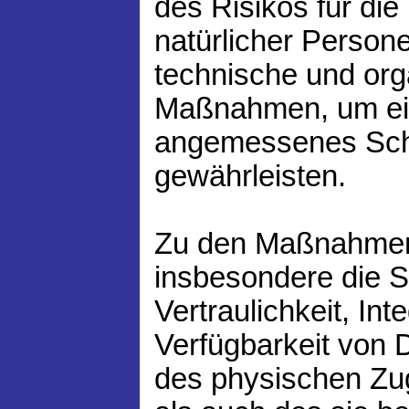
des Risikos für die
natürlicher Person
technische und org
Maßnahmen, um ei
angemessenes Sch
gewährleisten.
Zu den Maßnahme
insbesondere die S
Vertraulichkeit, Int
Verfügbarkeit von 
des physischen Zu