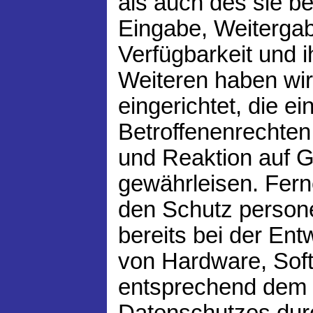
als auch des sie be
Eingabe, Weitergab
Verfügbarkeit und 
Weiteren haben wir
eingerichtet, die 
Betroffenenrechte
und Reaktion auf 
gewährleisen. Fern
den Schutz perso
bereits bei der En
von Hardware, Soft
entsprechend dem 
Datenschutzes dur