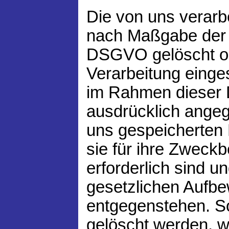
Die von uns verarb
nach Maßgabe der 
DSGVO gelöscht ode
Verarbeitung einge
im Rahmen dieser 
ausdrücklich angeg
uns gespeicherten 
sie für ihre Zweck
erforderlich sind 
gesetzlichen Aufbe
entgegenstehen. So
gelöscht werden, we