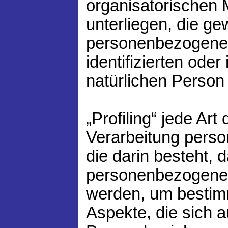
organisatorische
unterliegen, die ge
personenbezogenen
identifizierten oder 
natürlichen Perso
„Profiling“ jede Art
Verarbeitung pers
die darin besteht, 
personenbezogene
werden, um bestim
Aspekte, die sich a