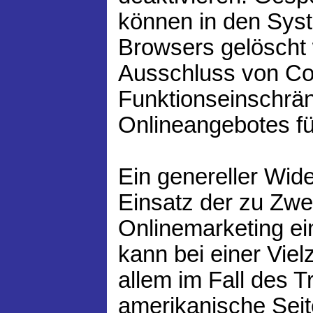
können in den Sys
Browsers gelöscht
Ausschluss von Co
Funktionseinschrä
Onlineangebotes fü
Ein genereller Wid
Einsatz der zu Zw
Onlinemarketing e
kann bei einer Viel
allem im Fall des T
amerikanische Seit