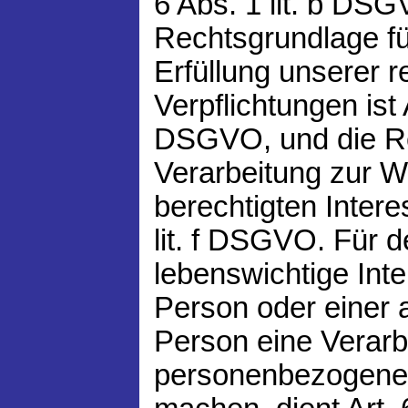
6 Abs. 1 lit. b DSG
Rechtsgrundlage fü
Erfüllung unserer r
Verpflichtungen ist A
DSGVO, und die Re
Verarbeitung zur 
berechtigten Interes
lit. f DSGVO. Für d
lebenswichtige Int
Person oder einer 
Person eine Verarb
personenbezogener 