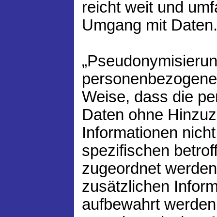
reicht weit und umf
Umgang mit Daten
„Pseudonymisierung
personenbezogener
Weise, dass die p
Daten ohne Hinzuzi
Informationen nicht
spezifischen betro
zugeordnet werden
zusätzlichen Infor
aufbewahrt werden