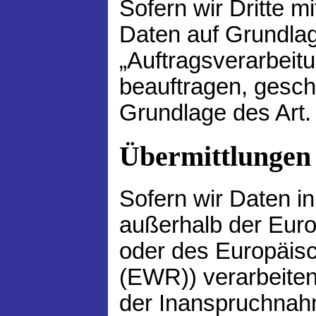
Sofern wir Dritte m
Daten auf Grundlag
„Auftragsverarbeit
beauftragen, geschi
Grundlage des Art
Übermittlungen 
Sofern wir Daten in
außerhalb der Eur
oder des Europäis
(EWR)) verarbeite
der Inanspruchnah