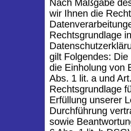
Nach Maßgabe des 
wir Ihnen die Rech
Datenverarbeitunge
Rechtsgrundlage in
Datenschutzerkläru
gilt Folgendes: Die
die Einholung von E
Abs. 1 lit. a und A
Rechtsgrundlage fü
Erfüllung unserer 
Durchführung vert
sowie Beantwortung