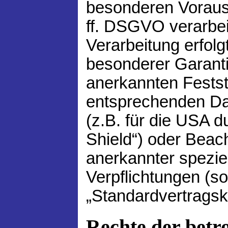
besonderen Voraus
ff. DSGVO verarbei
Verarbeitung erfolg
besonderer Garantie
anerkannten Festst
entsprechenden Da
(z.B. für die USA d
Shield“) oder Beacht
anerkannter speziel
Verpflichtungen (s
„Standardvertragsk
Rechte der betr