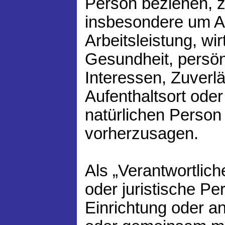
Person beziehen, 
insbesondere um A
Arbeitsleistung, wir
Gesundheit, persön
Interessen, Zuverlä
Aufenthaltsort ode
natürlichen Person
vorherzusagen.
Als „Verantwortliche
oder juristische Pe
Einrichtung oder and