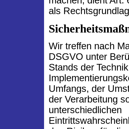
machen, dient Art. 
als Rechtsgrundlag
Sicherheitsma
Wir treffen nach M
DSGVO unter Berüc
Stands der Technik
Implementierungsko
Umfangs, der Ums
der Verarbeitung s
unterschiedlichen
Eintrittswahrschei