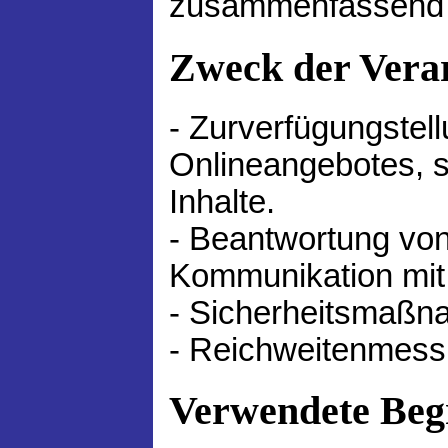
zusammenfassend a
Zweck der Vera
- Zurverfügungstel
Onlineangebotes, s
Inhalte.
- Beantwortung vo
Kommunikation mit
- Sicherheitsmaßn
- Reichweitenmess
Verwendete Begr