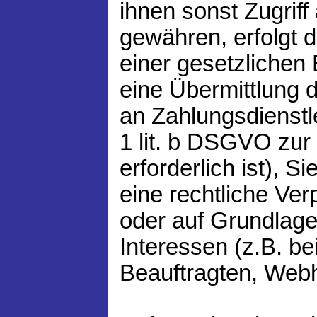
ihnen sonst Zugriff
gewähren, erfolgt 
einer gesetzlichen 
eine Übermittlung d
an Zahlungsdienstle
1 lit. b DSGVO zur 
erforderlich ist), Si
eine rechtliche Ver
oder auf Grundlage
Interessen (z.B. b
Beauftragten, Webh