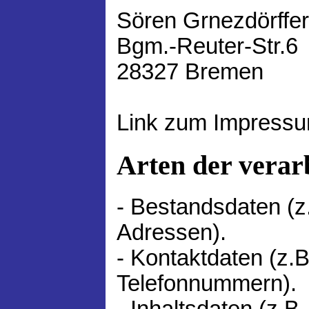
Sören Grnezdörffer
Bgm.-Reuter-Str.6
28327 Bremen
Link zum Impress
Arten der verar
- Bestandsdaten (z
Adressen).
- Kontaktdaten (z.B
Telefonnummern).
- Inhaltsdaten (z.B