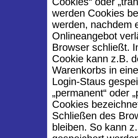
Cookies“ oder „tra
werden Cookies bez
werden, nachdem e
Onlineangebot verl
Browser schließt. 
Cookie kann z.B. de
Warenkorbs in ein
Login-Staus gespei
„permanent“ oder „
Cookies bezeichne
Schließen des Bro
bleiben. So kann z.