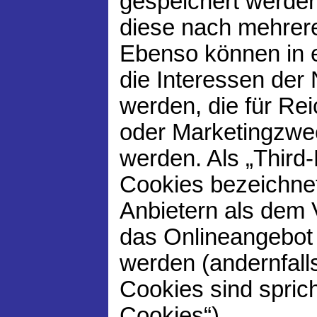
gespeichert werden
diese nach mehrer
Ebenso können in 
die Interessen der
werden, die für R
oder Marketingzwe
werden. Als „Third
Cookies bezeichnet
Anbietern als dem 
das Onlineangebot 
werden (andernfall
Cookies sind sprich
Cookies“).