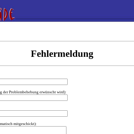
Fehlermeldung
ung der Problembehebung erwünscht wird):
omatisch mitgeschickt):