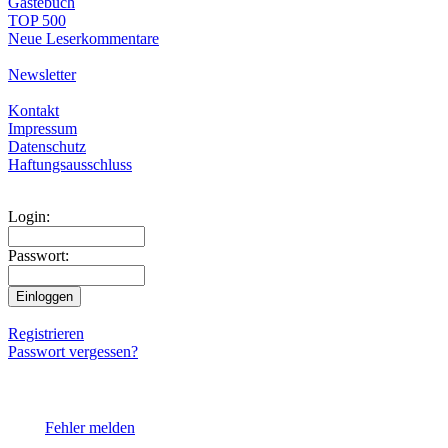
Gästebuch
TOP 500
Neue Leserkommentare
Newsletter
Kontakt
Impressum
Datenschutz
Haftungsausschluss
Login:
Passwort:
Registrieren
Passwort vergessen?
Fehler melden