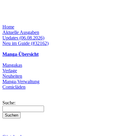
Home
Aktuelle Ausgaben
Updates (06.08.2026)
Neu im Guide (#32162)
Manga-Übersicht
Mangakas
Verlage
Neuheiten
Manga-Verwaltung
Comicläden
Suche: