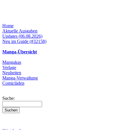
Home
Aktuelle Ausgaben
Updates (06.08.2026)
Neu im Guide (#32158)
Manga-Übersicht
Mangakas
Verlage
Neuheiten
Manga-Verwaltung
Comicläden
Suche: