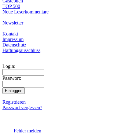
Gästebuch
TOP 500
Neue Leserkommentare
Newsletter
Kontakt
Impressum
Datenschutz
Haftungsausschluss
Login:
Passwort:
Registrieren
Passwort vergessen?
Fehler melden