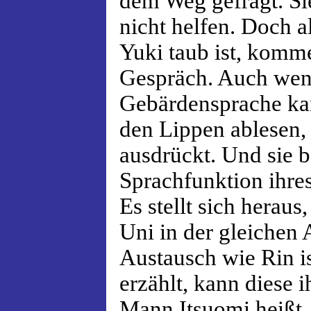
dem Weg gefragt. Si
nicht helfen. Doch a
Yuki taub ist, komm
Gespräch. Auch wen
Gebärdensprache ka
den Lippen ablesen, 
ausdrückt. Und sie b
Sprachfunktion ihre
Es stellt sich heraus
Uni in der gleichen 
Austausch wie Rin i
erzählt, kann diese i
Mann Itsuomi heißt.