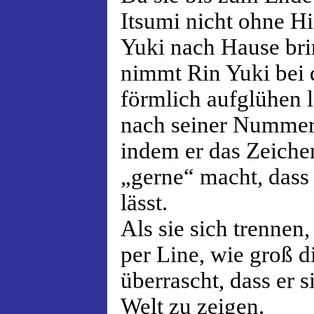
Itsumi nicht ohne Hi
Yuki nach Hause bring
nimmt Rin Yuki bei 
förmlich aufglühen l
nach seiner Nummer f
indem er das Zeiche
„gerne“ macht, dass 
lässt.
Als sie sich trennen
per Line, wie groß di
überrascht, dass er s
Welt zu zeigen.