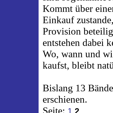
Kommt über einen
Einkauf zustande,
Provision beteili
entstehen dabei 
Wo, wann und wi
kaufst, bleibt nat
Bislang 13 Bände
erschienen.
Seite:
1
2