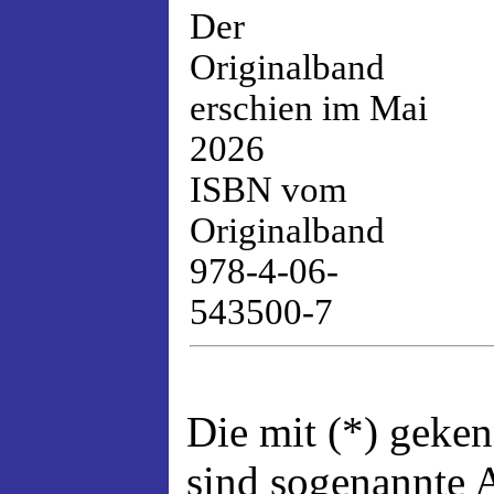
Der
Originalband
erschien im Mai
2026
ISBN vom
Originalband
978-4-06-
543500-7
Die mit (*) geke
sind sogenannte A