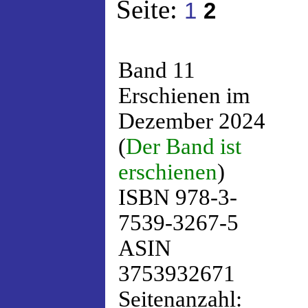
Seite:
1
2
Band 11
Erschienen im
Dezember 2024
(
Der Band ist
erschienen
)
ISBN 978-3-
7539-3267-5
ASIN
3753932671
Seitenanzahl: