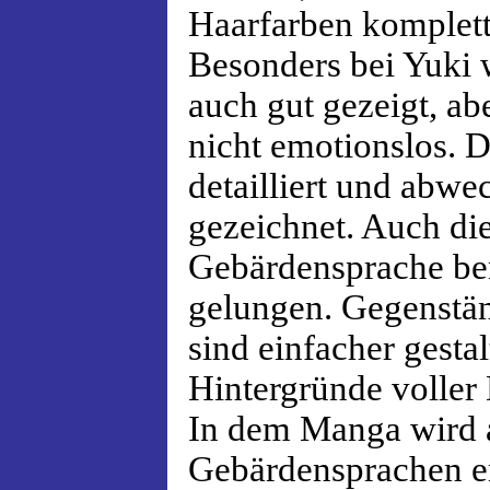
Haarfarben komplett
Besonders bei Yuki 
auch gut gezeigt, ab
nicht emotionslos. D
detailliert und abwe
gezeichnet. Auch die
Gebärdensprache ben
gelungen. Gegenstä
sind einfacher gestal
Hintergründe voller D
In dem Manga wird a
Gebärdensprachen er