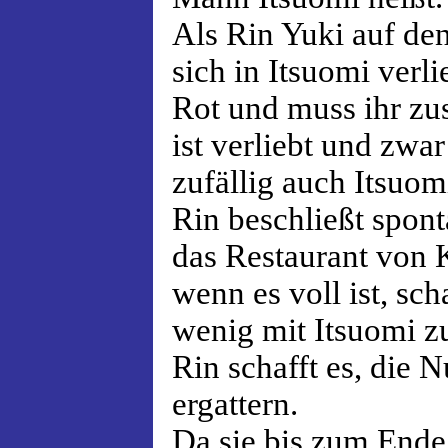
Als Rin Yuki auf den
sich in Itsuomi verli
Rot und muss ihr zu
ist verliebt und zwa
zufällig auch Itsuom
Rin beschließt spont
das Restaurant von 
wenn es voll ist, scha
wenig mit Itsuomi z
Rin schafft es, die
ergattern.
Da sie bis zum Ende 