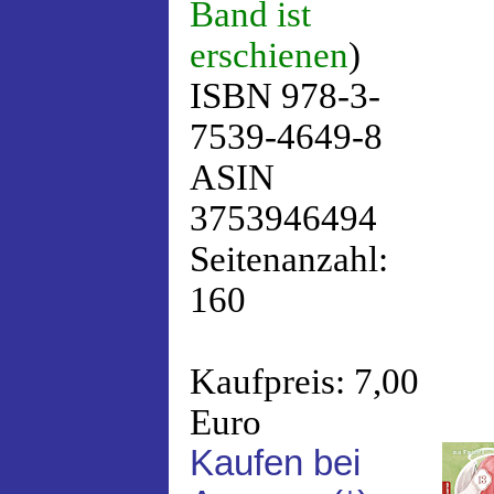
Band ist
erschienen
)
ISBN 978-3-
7539-4649-8
ASIN
3753946494
Seitenanzahl:
160
Kaufpreis: 7,00
Euro
Kaufen bei