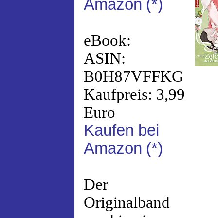
Amazon
(*)
eBook:
ASIN:
B0H87VFFKG
Kaufpreis: 3,99
Euro
Kaufen bei
Amazon
(*)
Der
Originalband