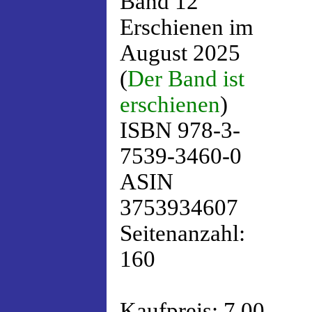
Band 12
Erschienen im
August 2025
(
Der Band ist
erschienen
)
ISBN 978-3-
7539-3460-0
ASIN
3753934607
Seitenanzahl:
160
Kaufpreis: 7,00