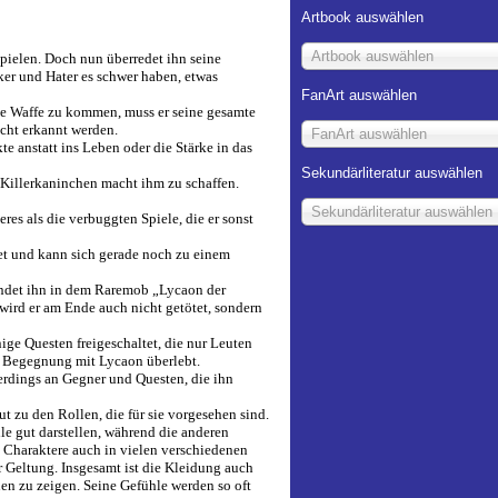
Artbook auswählen
Artbook auswählen
pielen. Doch nun überredet ihn seine
ker und Hater es schwer haben, etwas
FanArt auswählen
te Waffe zu kommen, muss er seine gesamte
icht erkannt werden.
FanArt auswählen
e anstatt ins Leben oder die Stärke in das
Sekundärliteratur auswählen
Killerkaninchen macht ihm zu schaffen.
Sekundärliteratur auswählen
res als die verbuggten Spiele, die er sonst
ftet und kann sich gerade noch zu einem
findet ihn in dem Raremob „Lycaon der
 wird er am Ende auch nicht getötet, sondern
ge Questen freigeschaltet, die nur Leuten
ie Begegnung mit Lycaon überlebt.
erdings an Gegner und Questen, die ihn
t zu den Rollen, die für sie vorgesehen sind.
le gut darstellen, während die anderen
 Charaktere auch in vielen verschiedenen
r Geltung. Insgesamt ist die Kleidung auch
nen zu zeigen. Seine Gefühle werden so oft