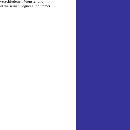
e verschiedenen Monster und
nd die seiner Gegner auch immer