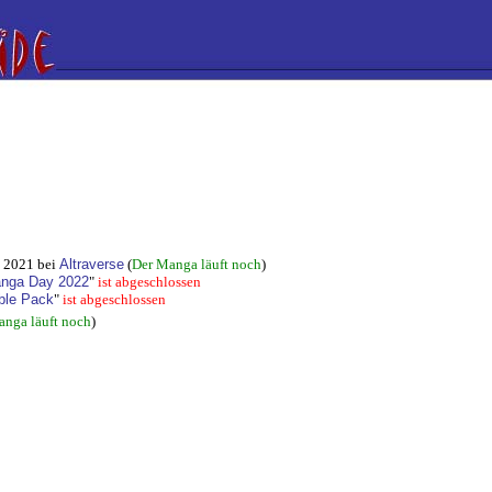
b 2021 bei
Altraverse
(
Der Manga läuft noch
)
Manga Day 2022
"
ist abgeschlossen
uble Pack
"
ist abgeschlossen
anga läuft noch
)