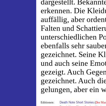
dargestellt. Bekannte
erkennen. Die Kleidu
auffällig, aber orden
Falten und Schattier
unterschiedlichen Po
ebenfalls sehr sauber
gezeichnet. Seine Kl
und auch seine Emo
gezeigt. Auch Gegen
gezeichnet. Auch di
gelungen, aber ein w
Editionen:
Death Note Short Stories
(
Der Man