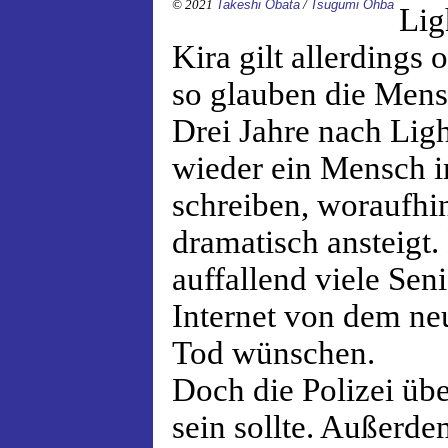
© 2021
Takeshi Obata
/
Tsugumi Ohba
Lig
Kira gilt allerdings o
so glauben die Mens
Drei Jahre nach Ligh
wieder ein Mensch 
schreiben, woraufhi
dramatisch ansteigt.
auffallend viele Sen
Internet von dem ne
Tod wünschen.
Doch die Polizei übe
sein sollte. Außerd