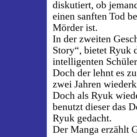
diskutiert, ob jeman
einen sanften Tod be
Mörder ist.
In der zweiten Gesch
Story“, bietet Ryuk
intelligenten Schüle
Doch der lehnt es zu
zwei Jahren wiede
Doch als Ryuk wied
benutzt dieser das D
Ryuk gedacht.
Der Manga erzählt 