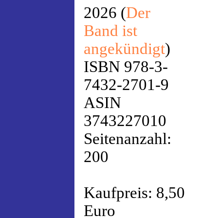
2026 (
Der
Band ist
angekündigt
)
ISBN 978-3-
7432-2701-9
ASIN
3743227010
Seitenanzahl:
200
Kaufpreis: 8,50
Euro