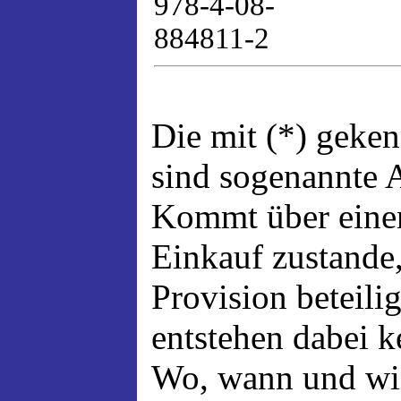
978-4-08-
884811-2
Die mit (*) geke
sind sogenannte A
Kommt über einen
Einkauf zustande,
Provision beteili
entstehen dabei 
Wo, wann und wi