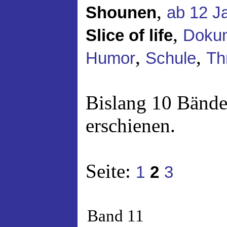
,
Shounen
ab 12 J
,
Slice of life
Dokum
,
,
Humor
Schule
Thr
Bislang 10 Bände
erschienen.
Seite:
1
2
3
Band 11