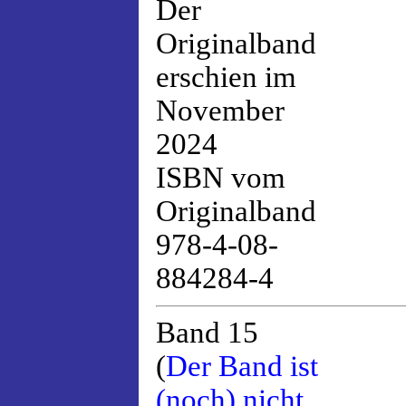
Der
Originalband
erschien im
November
2024
ISBN vom
Originalband
978-4-08-
884284-4
Band 15
(
Der Band ist
(noch) nicht