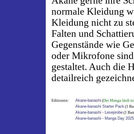
Akane gerne ihre Sc
normale Kleidung wi
Kleidung nicht zu ste
Falten und Schattier
Gegenstände wie Ges
oder Mikrofone sind 
gestaltet. Auch die 
detailreich gezeichne
Editionen:
Akane-banashi
(
Der Manga läuft n
Akane-banashi Starter Pack
(1 Ba
Akane-banashi - Leseprobe
(1 Ban
Akane-banashi - Manga Day 2025