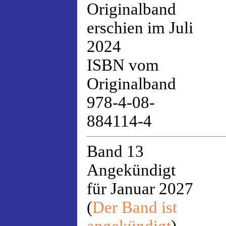
Originalband
erschien im Juli
2024
ISBN vom
Originalband
978-4-08-
884114-4
Band 13
Angekündigt
für Januar 2027
(
Der Band ist