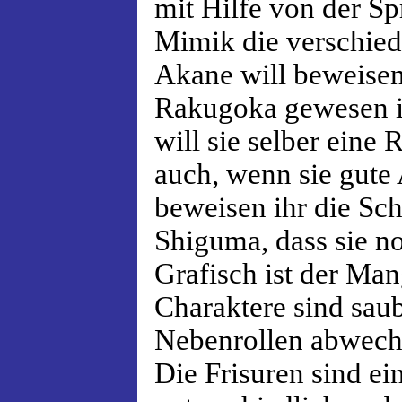
mit Hilfe von der Sp
Mimik die verschied
Akane will beweisen,
Rakugoka gewesen i
will sie selber ein
auch, wenn sie gute 
beweisen ihr die Sc
Shiguma, dass sie no
Grafisch ist der Ma
Charaktere sind saub
Nebenrollen abwechs
Die Frisuren sind ei