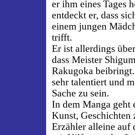
er ihm eines Tages h
entdeckt er, dass si
einem jungen Mädch
trifft.
Er ist allerdings über
dass Meister Shig
Rakugoka beibringt.
sehr talentiert und m
Sache zu sein.
In dem Manga geht 
Kunst, Geschichten 
Erzähler alleine auf