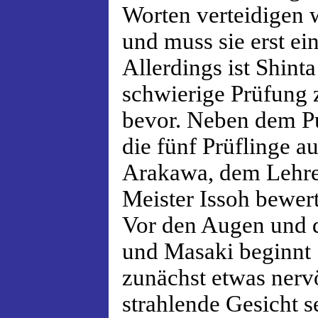
Worten verteidigen 
und muss sie erst ei
Allerdings ist Shint
schwierige Prüfung 
bevor. Neben dem P
die fünf Prüflinge 
Arakawa, dem Lehre
Meister Issoh bewert
Vor den Augen und 
und Masaki beginnt 
zunächst etwas nervö
strahlende Gesicht s