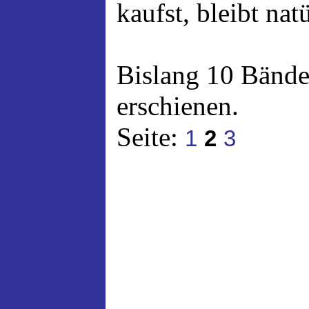
kaufst, bleibt nat
Bislang 10 Bände
erschienen.
Seite:
1
2
3