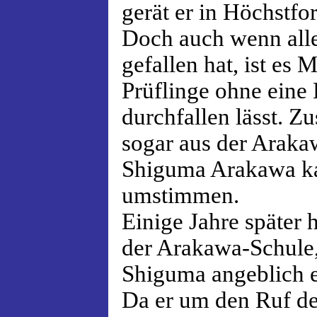
gerät er in Höchstfo
Doch auch wenn alle
gefallen hat, ist es M
Prüflinge ohne ein
durchfallen lässt. Zu
sogar aus der Araka
Shiguma Arakawa ka
umstimmen.
Einige Jahre später 
der Arakawa-Schule,
Shiguma angeblich e
Da er um den Ruf der