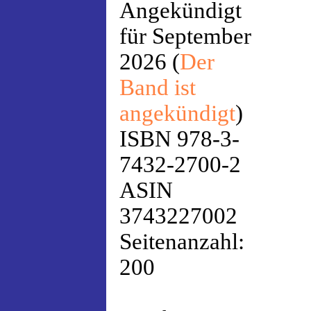
Angekündigt
für September
2026 (
Der
Band ist
angekündigt
)
ISBN 978-3-
7432-2700-2
ASIN
3743227002
Seitenanzahl:
200