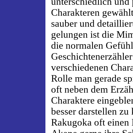
unterschiedlich und
Charakteren gewählt
sauber und detaillie
gelungen ist die Mi
die normalen Gefühl
Geschichtenerzähler
verschiedenen Charak
Rolle man gerade sp
oft neben dem Erzähl
Charaktere eingeblen
besser darstellen z
Rakugoka oft einen 