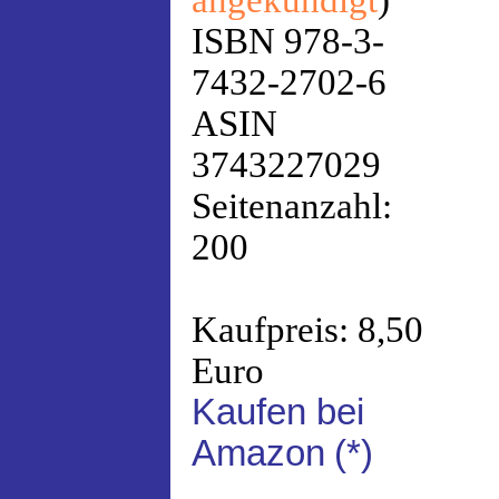
angekündigt
)
ISBN 978-3-
7432-2702-6
ASIN
3743227029
Seitenanzahl:
200
Kaufpreis: 8,50
Euro
Kaufen bei
Amazon
(*)