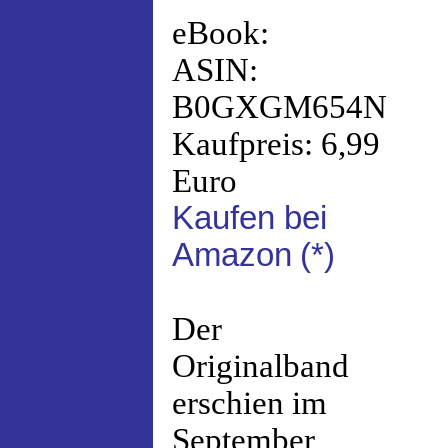
eBook:
ASIN:
B0GXGM654N
Kaufpreis: 6,99
Euro
Kaufen bei
Amazon
(*)
Der
Originalband
erschien im
September