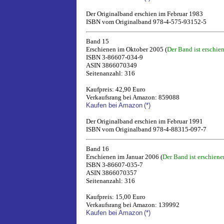
Der Originalband erschien im Februar 1983
ISBN vom Originalband 978-4-575-93152-5
Band 15
Erschienen im Oktober 2005 (
Der Band ist erschie
ISBN 3-86607-034-9
ASIN 3866070349
Seitenanzahl: 316
Kaufpreis: 42,90 Euro
Verkaufsrang bei Amazon: 859088
Kaufen bei Amazon
(*)
Der Originalband erschien im Februar 1991
ISBN vom Originalband 978-4-88315-097-7
Band 16
Erschienen im Januar 2006 (
Der Band ist erschiene
ISBN 3-86607-035-7
ASIN 3866070357
Seitenanzahl: 316
Kaufpreis: 15,00 Euro
Verkaufsrang bei Amazon: 139992
Kaufen bei Amazon
(*)