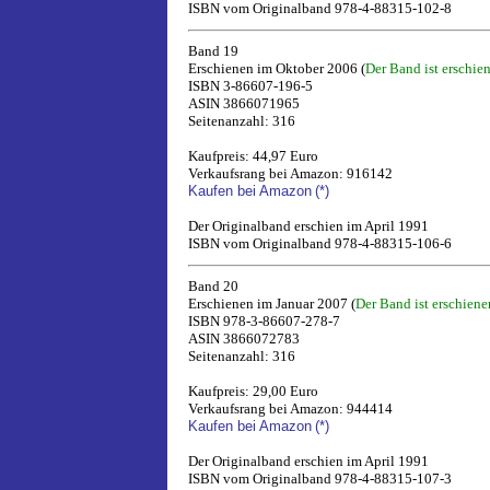
ISBN vom Originalband 978-4-88315-102-8
Band 19
Erschienen im Oktober 2006 (
Der Band ist erschie
ISBN 3-86607-196-5
ASIN 3866071965
Seitenanzahl: 316
Kaufpreis: 44,97 Euro
Verkaufsrang bei Amazon: 916142
Kaufen bei Amazon
(*)
Der Originalband erschien im April 1991
ISBN vom Originalband 978-4-88315-106-6
Band 20
Erschienen im Januar 2007 (
Der Band ist erschiene
ISBN 978-3-86607-278-7
ASIN 3866072783
Seitenanzahl: 316
Kaufpreis: 29,00 Euro
Verkaufsrang bei Amazon: 944414
Kaufen bei Amazon
(*)
Der Originalband erschien im April 1991
ISBN vom Originalband 978-4-88315-107-3