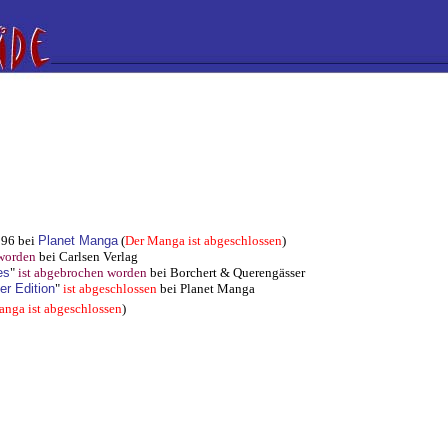
996 bei
Planet Manga
(
Der Manga ist abgeschlossen
)
worden
bei Carlsen Verlag
es
"
ist abgebrochen worden
bei Borchert & Querengässer
er Edition
"
ist abgeschlossen
bei Planet Manga
nga ist abgeschlossen
)