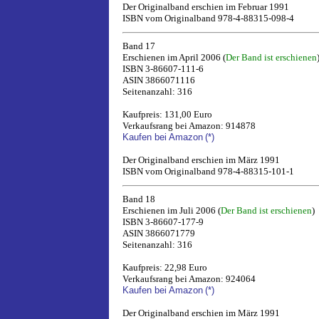
Der Originalband erschien im Februar 1991
ISBN vom Originalband 978-4-88315-098-4
Band 17
Erschienen im April 2006 (
Der Band ist erschienen
ISBN 3-86607-111-6
ASIN 3866071116
Seitenanzahl: 316
Kaufpreis: 131,00 Euro
Verkaufsrang bei Amazon: 914878
Kaufen bei Amazon
(*)
Der Originalband erschien im März 1991
ISBN vom Originalband 978-4-88315-101-1
Band 18
Erschienen im Juli 2006 (
Der Band ist erschienen
)
ISBN 3-86607-177-9
ASIN 3866071779
Seitenanzahl: 316
Kaufpreis: 22,98 Euro
Verkaufsrang bei Amazon: 924064
Kaufen bei Amazon
(*)
Der Originalband erschien im März 1991