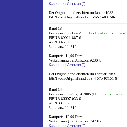
Kaufen bei Amazon
(*)
Der Originalband erschien im Januar 1983
ISBN vom Originalband 978-4-575-93150-1
Band 13
Erschienen im Juni 2005 (
Der Band ist erschienen
)
ISBN 3-89921-887-6
ASIN 3899218876
Seitenanzahl: 316
Kaufpreis: 14,99 Euro
Verkaufsrang bei Amazon: 928648
Kaufen bei Amazon
(*)
Der Originalband erschien im Februar 1983
ISBN vom Originalband 978-4-575-93151-8
Band 14
Erschienen im August 2005 (
Der Band ist erschien
ISBN 3-86607-033-0
ASIN 3866070330
Seitenanzahl: 316
Kaufpreis: 12,99 Euro
Verkaufsrang bei Amazon: 792019
Kaufen bei Amazon
(*)