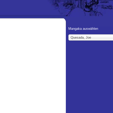
Mangaka auswählen
Quesada, Joe