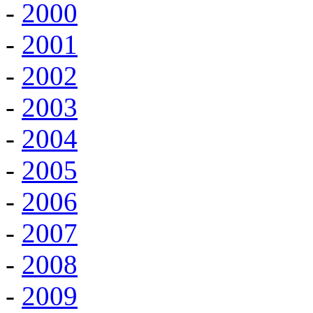
-
2000
-
2001
-
2002
-
2003
-
2004
-
2005
-
2006
-
2007
-
2008
-
2009