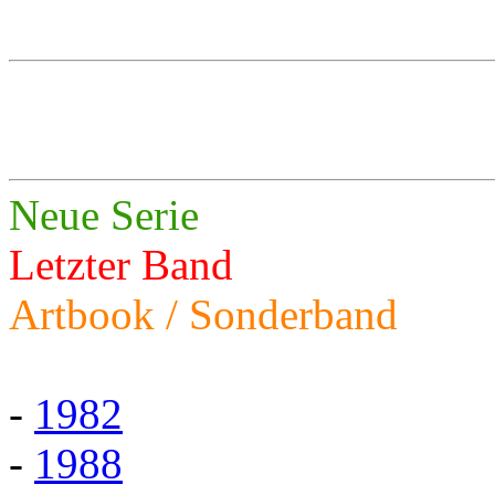
Neue Serie
Letzter Band
Artbook / Sonderband
-
1982
-
1988