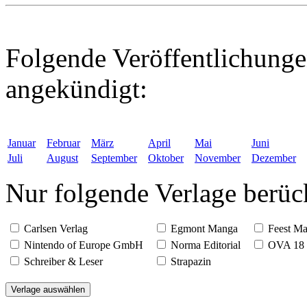
Folgende Veröffentlichunge
angekündigt:
Januar
Februar
März
April
Mai
Juni
Juli
August
September
Oktober
November
Dezember
Nur folgende Verlage berüc
Carlsen Verlag
Egmont Manga
Feest 
Nintendo of Europe GmbH
Norma Editorial
OVA 18
Schreiber & Leser
Strapazin