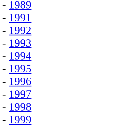
-
1989
-
1991
-
1992
-
1993
-
1994
-
1995
-
1996
-
1997
-
1998
-
1999