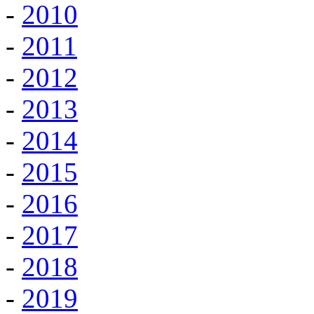
-
2010
-
2011
-
2012
-
2013
-
2014
-
2015
-
2016
-
2017
-
2018
-
2019