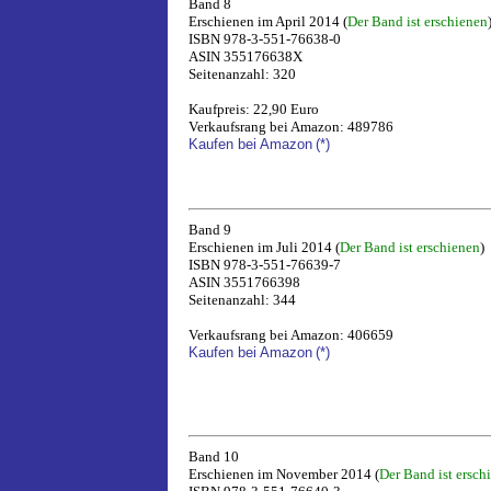
Band 8
Erschienen im April 2014 (
Der Band ist erschienen
ISBN 978-3-551-76638-0
ASIN 355176638X
Seitenanzahl: 320
Kaufpreis: 22,90 Euro
Verkaufsrang bei Amazon: 489786
Kaufen bei Amazon
(*)
Band 9
Erschienen im Juli 2014 (
Der Band ist erschienen
)
ISBN 978-3-551-76639-7
ASIN 3551766398
Seitenanzahl: 344
Verkaufsrang bei Amazon: 406659
Kaufen bei Amazon
(*)
Band 10
Erschienen im November 2014 (
Der Band ist ersch