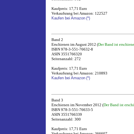
Kaufpreis: 17,71 Euro
Verkaufsrang bei Amazon: 122527
Kaufen bei Amazon
(*)
Band 2
Erschienen im August 2012 (
Der Band ist erschien
ISBN 978-3-551-76632-8
ASIN 3551766320
Seitenanzahl: 272
Kaufpreis: 17,71 Euro
Verkaufsrang bei Amazon: 210893
Kaufen bei Amazon
(*)
Band 3
Erschienen im November 2012 (
Der Band ist ersch
ISBN 978-3-551-76633-5
ASIN 3551766339
Seitenanzahl: 300
Kaufpreis: 17,71 Euro
Verkaufsrang bei Amazon: 366607