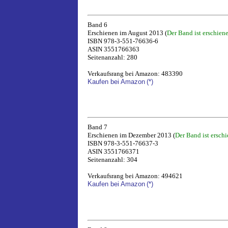
Band 6
Erschienen im August 2013 (
Der Band ist erschien
ISBN 978-3-551-76636-6
ASIN 3551766363
Seitenanzahl: 280
Verkaufsrang bei Amazon: 483390
Kaufen bei Amazon
(*)
Band 7
Erschienen im Dezember 2013 (
Der Band ist ersch
ISBN 978-3-551-76637-3
ASIN 3551766371
Seitenanzahl: 304
Verkaufsrang bei Amazon: 494621
Kaufen bei Amazon
(*)