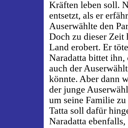
Kräften leben soll. N
entsetzt, als er erfäh
Auserwählte den Par
Doch zu dieser Zeit 
Land erobert. Er töt
Naradatta bittet ihn
auch der Auserwählt
könnte. Aber dann wi
der junge Auserwählt
um seine Familie zu
Tatta soll dafür hin
Naradatta ebenfalls,