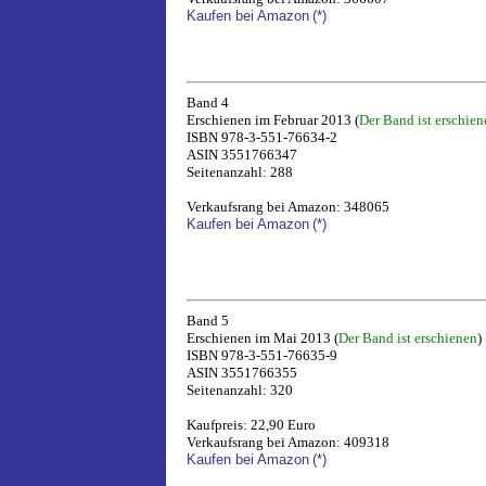
Kaufen bei Amazon
(*)
Band 4
Erschienen im Februar 2013 (
Der Band ist erschien
ISBN 978-3-551-76634-2
ASIN 3551766347
Seitenanzahl: 288
Verkaufsrang bei Amazon: 348065
Kaufen bei Amazon
(*)
Band 5
Erschienen im Mai 2013 (
Der Band ist erschienen
)
ISBN 978-3-551-76635-9
ASIN 3551766355
Seitenanzahl: 320
Kaufpreis: 22,90 Euro
Verkaufsrang bei Amazon: 409318
Kaufen bei Amazon
(*)