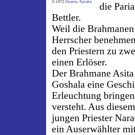
© 1972
Osamu Tezuka
die Pari
Bettler.
Weil die Brahmanen 
Herrscher benehmen,
den Priestern zu zwe
einen Erlöser.
Der Brahmane Asita 
Goshala eine Geschic
Erleuchtung bringen s
versteht. Aus diesem
jungen Priester Nar
ein Auserwählter mi