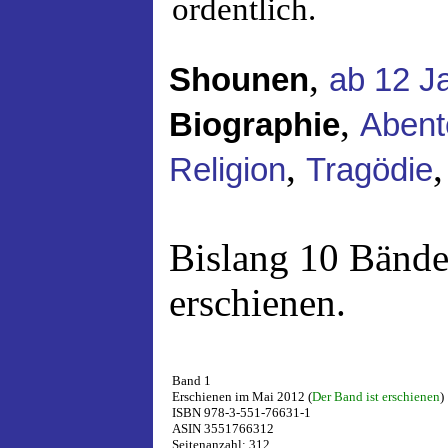
ordentlich.
,
Shounen
ab 12 J
,
Biographie
Abent
,
Religion
Tragödie
Bislang 10 Bände
erschienen.
Band 1
Erschienen im Mai 2012 (
Der Band ist erschienen
)
ISBN 978-3-551-76631-1
ASIN 3551766312
Seitenanzahl: 312