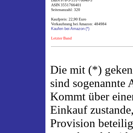
ISBN 978-3-551-76640-3
ASIN 3551766401
Seitenanzahl: 320
Kaufpreis: 22,90 Euro
Verkaufsrang bei Amazon: 484984
Kaufen bei Amazon
(*)
Letzter Band
Die mit (*) geke
sind sogenannte A
Kommt über einen
Einkauf zustande,
Provision beteili