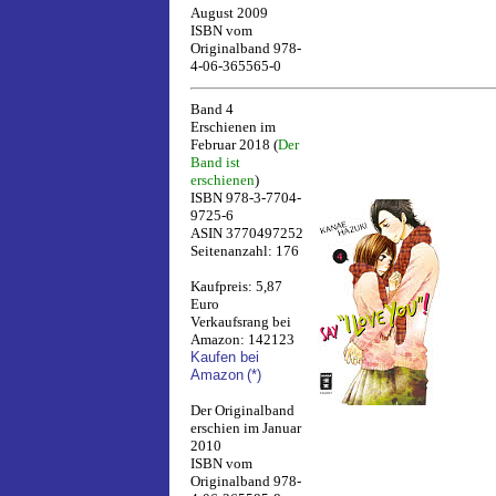
August 2009
ISBN vom
Originalband 978-
4-06-365565-0
Band 4
Erschienen im
Februar 2018 (
Der
Band ist
erschienen
)
ISBN 978-3-7704-
9725-6
ASIN 3770497252
Seitenanzahl: 176
Kaufpreis: 5,87
Euro
Verkaufsrang bei
Amazon: 142123
Kaufen bei
Amazon
(*)
Der Originalband
erschien im Januar
2010
ISBN vom
Originalband 978-