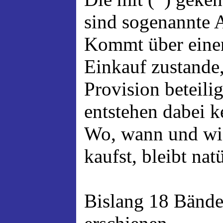
sind sogenannte A
Kommt über einen
Einkauf zustande,
Provision beteili
entstehen dabei 
Wo, wann und wi
kaufst, bleibt nat
Bislang 18 Bände