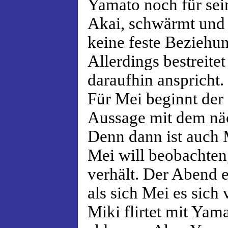
Yamato noch für sein
Akai, schwärmt und 
keine feste Beziehu
Allerdings bestreite
daraufhin anspricht.
Für Mei beginnt der 
Aussage mit dem nä
Denn dann ist auch 
Mei will beobachten
verhält. Der Abend e
als sich Mei es sich 
Miki flirtet mit Yam