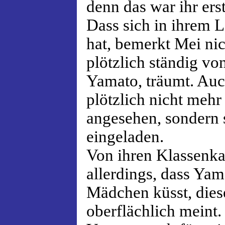
denn das war ihr ers
Dass sich in ihrem 
hat, bemerkt Mei nic
plötzlich ständig vo
Yamato, träumt. Auch
plötzlich nicht meh
angesehen, sondern
eingeladen.
Von ihren Klassenka
allerdings, dass Yam
Mädchen küsst, diese
oberflächlich meint.