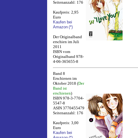
Seitenanzahl: 176
Kaufpreis: 2,95
Euro
Kaufen bei
Amazon
(*)
Der Originalband
erschien im Juli
2011
ISBN vom
Originalband 978-
4-06-365655-8
Band 8
Erschienen im
Oktober 2018 (
Der
Band ist
erschienen
)
ISBN 978-3-7704-
5547-8
ASIN 3770455479
Seitenanzahl: 176
Kaufpreis: 3,00
Euro
Kaufen bei
Amazon
(*)