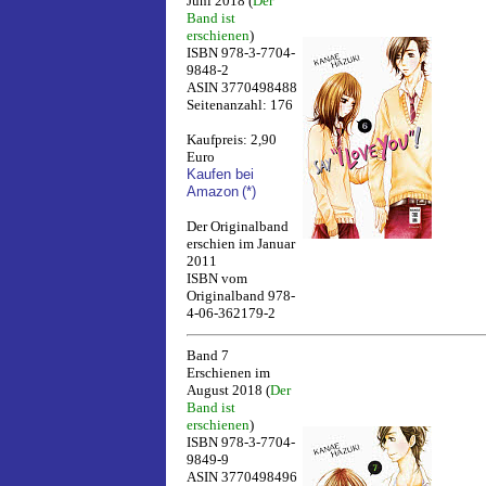
Juni 2018 (
Der
Band ist
erschienen
)
ISBN 978-3-7704-
9848-2
ASIN 3770498488
Seitenanzahl: 176
Kaufpreis: 2,90
Euro
Kaufen bei
Amazon
(*)
Der Originalband
erschien im Januar
2011
ISBN vom
Originalband 978-
4-06-362179-2
Band 7
Erschienen im
August 2018 (
Der
Band ist
erschienen
)
ISBN 978-3-7704-
9849-9
ASIN 3770498496