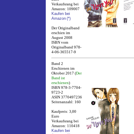
Verkaufsrang bei
Amazon: 109007
Kaufen bei
Amazon
(*)
Der Originalband
erschien im
August 2008
ISBN vom
Originalband 978-
4-06-365517-9
Band 2
Erschienen im
Oktober 2017 (
Der
Band ist
erschienen
)
ISBN 978-3-7704-
9723-2
ASIN 3770497236
Seitenanzahl: 160
Kaufpreis: 3,00
Euro
Verkaufsrang bei
Amazon: 110418
Kaufen bei