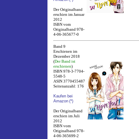
Der Originalband
erschien im Januar
2012
ISBN vom
Originalband 978-
4-06-365677-0
Band 9
Erschienen im
Dezember 2018
(
Der Band ist
erschienen
)
ISBN 978-3-7704-
5548-5
ASIN 3770455487
Seitenanzahl: 176
Kaufen bei
Amazon
(*)
Der Originalband
erschien im Juli
2012
ISBN vom
Originalband 978-
4-06-365699-2