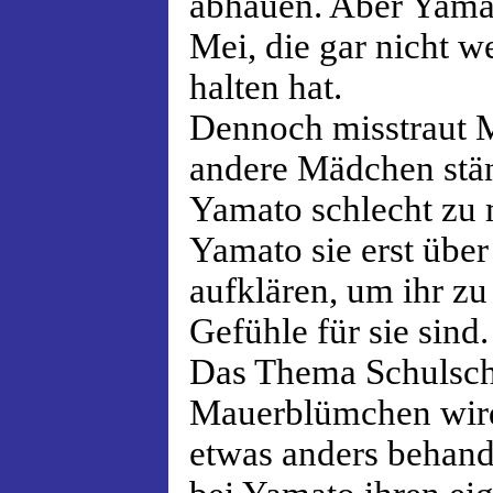
abhauen. Aber Yamato
Mei, die gar nicht w
halten hat.
Dennoch misstraut 
andere Mädchen stän
Yamato schlecht zu
Yamato sie erst über
aufklären, um ihr zu
Gefühle für sie sind.
Das Thema Schulsch
Mauerblümchen wir
etwas anders behand