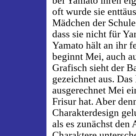
bei Yamato ihren ei
oft wurde sie enttäu
Mädchen der Schule 
dass sie nicht für Y
Yamato hält an ihr fe
beginnt Mei, auch au
Grafisch sieht der B
gezeichnet aus. Das 
ausgerechnet Mei ei
Frisur hat. Aber den
Charakterdesign gelu
als es zunächst den 
Charaktere untersche