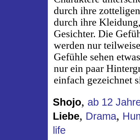
durch ihre zottelige
durch ihre Kleidung
Gesichter. Die Gefü
werden nur teilweise
Gefühle sehen etwas 
nur ein paar Hinterg
einfach gezeichnet s
,
Shojo
ab 12 Jahr
,
,
Liebe
Drama
Hu
life