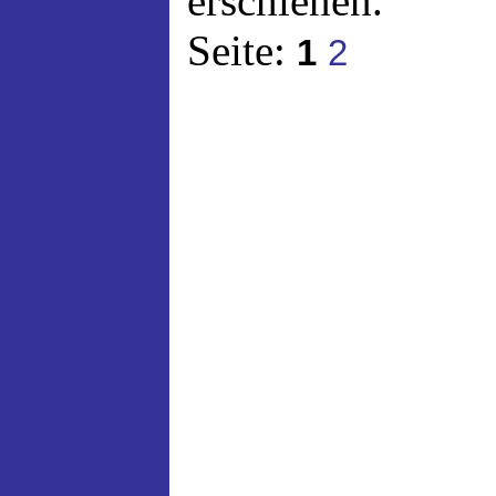
erschienen.
Seite:
1
2