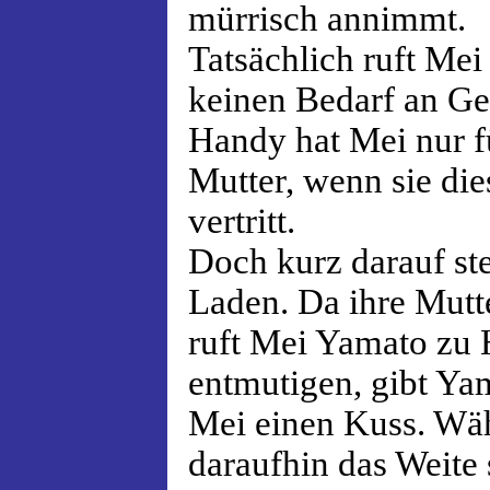
mürrisch annimmt.
Tatsächlich ruft Mei
keinen Bedarf an Ge
Handy hat Mei nur f
Mutter, wenn sie die
vertritt.
Doch kurz darauf ste
Laden. Da ihre Mutter
ruft Mei Yamato zu 
entmutigen, gibt Ya
Mei einen Kuss. Wäh
daraufhin das Weite 