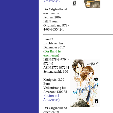
Amazon
(*)
Der Originalband
erschien im
Februar 2009
ISBN vom
Originalband 978-
4-06-365542-1
Band 3
Erschienen im
Dezember 2017
(
Der Band ist
erschienen
)
ISBN 978-3-7704-
9724-9
ASIN 3770497244
Seitenanzahl: 160
Kaufpreis: 3,00
Euro
Verkaufsrang bei
Amazon: 130275
Kaufen bei
Amazon
(*)
Der Originalband
erschien im