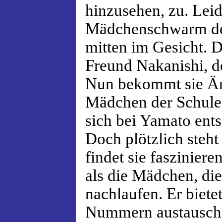
hinzusehen, zu. Leide
Mädchenschwarm de
mitten im Gesicht. 
Freund Nakanishi, de
Nun bekommt sie Är
Mädchen der Schule,
sich bei Yamato ents
Doch plötzlich steh
findet sie faszinieren
als die Mädchen, di
nachlaufen. Er bietet
Nummern austausche