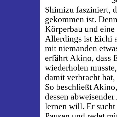
S
Shimizu fasziniert, d
gekommen ist. Denn 
Körperbau und eine 
Allerdings ist Eichi
mit niemanden etwa
erfährt Akino, dass 
wiederholen musste, 
damit verbracht hat,
So beschließt Akino, 
dessen abweisender 
lernen will. Er such
Pausen und redet mi