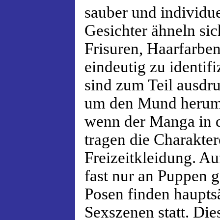
sauber und individuel
Gesichter ähneln sic
Frisuren, Haarfarben
eindeutig zu identifi
sind zum Teil ausdr
um den Mund herum 
wenn der Manga in d
tragen die Charakter
Freizeitkleidung. 
fast nur an Puppen 
Posen finden haupts
Sexszenen statt. Die