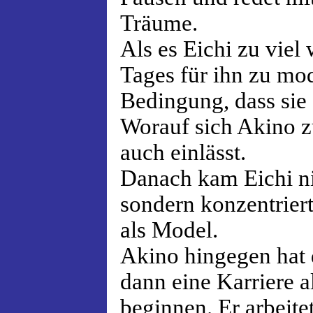
Träume.
Als es Eichi zu viel 
Tages für ihn zu mod
Bedingung, dass sie 
Worauf sich Akino z
auch einlässt.
Danach kam Eichi ni
sondern konzentriert
als Model.
Akino hingegen hat 
dann eine Karriere a
beginnen. Er arbeite