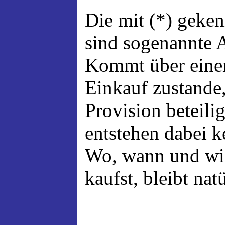
Die mit (*) geke
sind sogenannte A
Kommt über einen
Einkauf zustande,
Provision beteili
entstehen dabei 
Wo, wann und wi
kaufst, bleibt nat