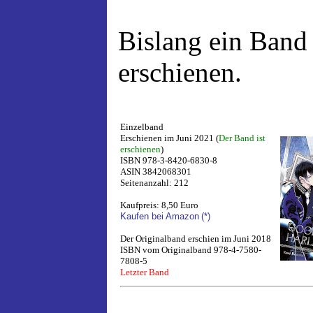
Bislang ein Band
erschienen.
Einzelband
Erschienen im Juni 2021 (
Der Band ist
erschienen
)
ISBN 978-3-8420-6830-8
ASIN 3842068301
Seitenanzahl: 212
Kaufpreis: 8,50 Euro
Kaufen bei Amazon
(*)
Der Originalband erschien im Juni 2018
ISBN vom Originalband 978-4-7580-
7808-5
Letzter Band