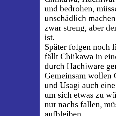
und bedrohen, müss
unschädlich machen.
zwar streng, aber d
ist.
Später folgen noch 
fällt Chiikawa in e
durch Hachiware ger
Gemeinsam wollen 
und Usagi auch eine
um sich etwas zu wü
nur nachs fallen, mü
aufbleiben.