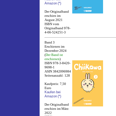
Amazon
(*)
Der Originalband
erschien im
August 2021
ISBN vom
Originalband 978-
4-06-524251-3
Band 3
Erschienen im
Dezember 2024
(
Der Band ist
erschienen
)
ISBN 978-3-8420-
9698-1
ASIN 3842096984
Seitenanzahl: 128
Kaufpreis: 7,50
Euro
Kaufen bei
Amazon
(*)
Der Originalband
erschien im März
2022