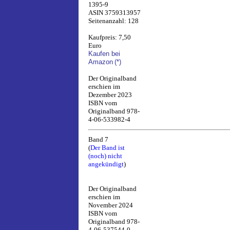
1395-9
ASIN 3759313957
Seitenanzahl: 128
Kaufpreis: 7,50
Euro
Kaufen bei
Amazon
(*)
Der Originalband
erschien im
Dezember 2023
ISBN vom
Originalband 978-
4-06-533982-4
Band 7
(
Der Band ist
(noch) nicht
angekündigt
)
Der Originalband
erschien im
November 2024
ISBN vom
Originalband 978-
4-06-537544-0