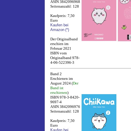
ASIN 3842096968
Seitenanzahl: 128
Kaufpreis: 7,50
Euro
Kaufen bei
Amazon
(*)
Der Originalband
erschien im
Februar 2021
ISBN vom
Originalband 978-
4-06-522396-3
Band 2
Erschienen im
August 2024 (
Der
Band ist
erschienen
)
ISBN 978-3-8420-
9697-4
ASIN 3842096976
Seitenanzahl: 128
Kaufpreis: 7,50
Euro
Kaufen bei