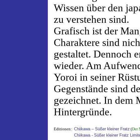
Wissen über den japa
zu verstehen sind.
Grafisch ist der Man
Charaktere sind nicht
gestaltet. Dennoch e
wieder. Am Aufwendi
Yoroi in seiner Rüstu
Gegenstände sind de
gezeichnet. In dem 
Hintergründe.
Editionen:
Chiikawa – Süßer kleiner Fratz
(
Der 
Chiikawa - Süßer kleiner Fratz Limit