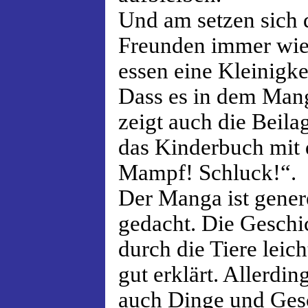
Und am setzen sich d
Freunden immer wi
essen eine Kleinigke
Dass es in dem Mang
zeigt auch die Beila
das Kinderbuch mit 
Mampf! Schluck!“.
Der Manga ist genere
gedacht. Die Geschi
durch die Tiere leich
gut erklärt. Allerdi
auch Dinge und Gesc