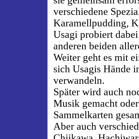
sie gemeinsam erfor
verschiedene Spezial
Karamellpudding, K
Usagi probiert dabei
anderen beiden aller
Weiter geht es mit 
sich Usagis Hände i
verwandeln.
Später wird auch no
Musik gemacht oder 
Sammelkarten gesa
Aber auch verschied
Chiikawa, Hachiwar