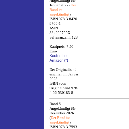
Angekündigt für
Januar 2027 (
Der
Band ist
angekündigt
)
ISBN 978-3-8420-
9700-1
ASIN
384209700X
Seitenanzahl: 128
Kaufpreis: 7,50
Euro
Kaufen bei
Amazon
(*)
Der Originalband
erschien im Januar
2023
ISBN vom
Originalband 978-
4-06-530183-8
Band 6
Angekündigt für
Dezember 2026
(
Der Band ist
angekündigt
)
ISBN 978-3-7593-