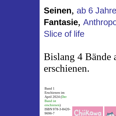
,
Seinen
ab 6 Jahr
,
Fantasie
Anthropo
Slice of life
Bislang 4 Bände 
erschienen.
Band 1
Erschienen im
April 2024 (
Der
Band ist
erschienen
)
ISBN 978-3-8420-
9696-7