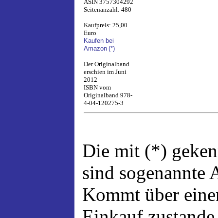
ASIN 3757304292
Seitenanzahl: 480
Kaufpreis: 25,00
Euro
Kaufen bei
Amazon
(*)
Der Originalband
erschien im Juni
2012
ISBN vom
Originalband 978-
4-04-120275-3
Die mit (*) geke
sind sogenannte A
Kommt über einen
Einkauf zustande,