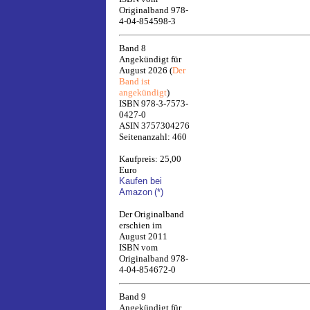
Originalband 978-
4-04-854598-3
Band 8
Angekündigt für
August 2026 (
Der
Band ist
angekündigt
)
ISBN 978-3-7573-
0427-0
ASIN 3757304276
Seitenanzahl: 460
Kaufpreis: 25,00
Euro
Kaufen bei
Amazon
(*)
Der Originalband
erschien im
August 2011
ISBN vom
Originalband 978-
4-04-854672-0
Band 9
Angekündigt für