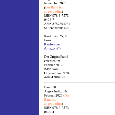
November 2026
(
Der Band ist
angekündigt
)
ISBN 978-3-7573-
0428-7
ASIN 3757304284
Seitenanzahl: 420
Kaufpreis: 25,00
Euro
Kaufen bei
Amazon
(*)
Der Originalband
erschien im
Februar 2012
ISBN vom
Originalband 978-
4-04-120040-7
Band 10
Angekündigt für
Februar 2027 (
Der
Band ist
angekündigt
)
ISBN 978-3-7573-
0429-4