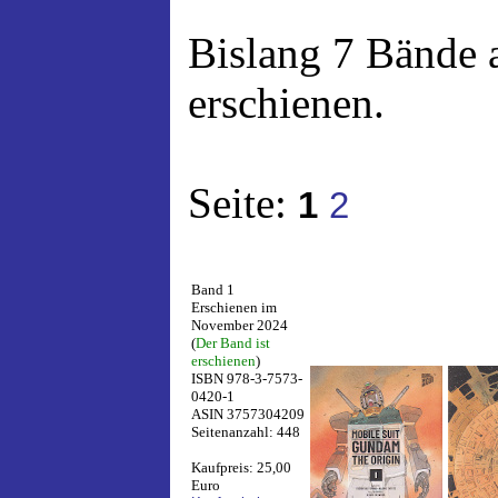
Bislang 7 Bände 
erschienen.
Seite:
1
2
Band 1
Erschienen im
November 2024
(
Der Band ist
erschienen
)
ISBN 978-3-7573-
0420-1
ASIN 3757304209
Seitenanzahl: 448
Kaufpreis: 25,00
Euro