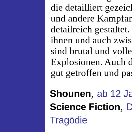
die detailliert geze
und andere Kampfan
detailreich gestalte
ihnen und auch zwi
sind brutal und voll
Explosionen. Auch d
gut getroffen und pa
,
Shounen
ab 12 J
,
Science Fiction
D
Tragödie