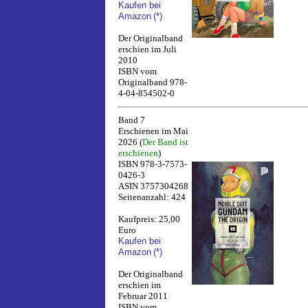
Kaufen bei
Amazon
(*)
Der Originalband
erschien im Juli
2010
ISBN vom
Originalband 978-
4-04-854502-0
Band 7
Erschienen im Mai
2026 (
Der Band ist
erschienen
)
ISBN 978-3-7573-
0426-3
ASIN 3757304268
Seitenanzahl: 424
Kaufpreis: 25,00
Euro
Kaufen bei
Amazon
(*)
Der Originalband
erschien im
Februar 2011
ISBN vom