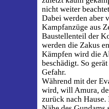
zuletzt kaum gekämp
nicht weiter beachtet
Dabei werden aber v
Kampfanzüge aus Ze
Baustellenteil der K
werden die Zakus en
Kämpfen wird die A
beschädigt. So gerät
Gefahr.
Während mit der Ev
wird, will Amura, d
zurück nach Hause. 
Nähe des Gundams se