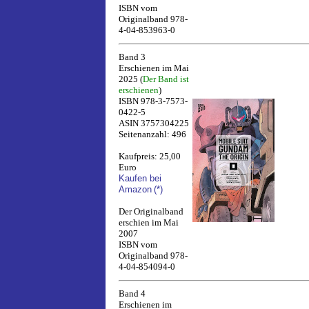
ISBN vom
Originalband 978-
4-04-853963-0
Band 3
Erschienen im Mai
2025 (
Der Band ist
erschienen
)
ISBN 978-3-7573-
0422-5
ASIN 3757304225
Seitenanzahl: 496
Kaufpreis: 25,00
Euro
Kaufen bei
Amazon
(*)
Der Originalband
erschien im Mai
2007
ISBN vom
Originalband 978-
4-04-854094-0
Band 4
Erschienen im