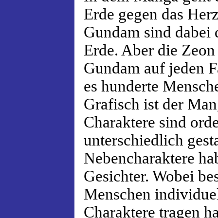
Erde gegen das Her
Gundam sind dabei d
Erde. Aber die Zeon
Gundam auf jeden Fa
es hunderte Mensch
Grafisch ist der Ma
Charaktere sind orde
unterschiedlich gesta
Nebencharaktere hab
Gesichter. Wobei bes
Menschen individuel
Charaktere tragen h