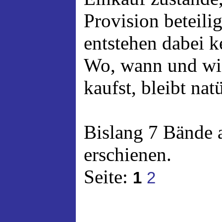
Provision beteili
entstehen dabei 
Wo, wann und wi
kaufst, bleibt nat
Bislang 7 Bände 
erschienen.
Seite:
1
2