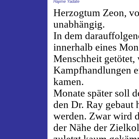
Hajime Yadate
Herzogtum Zeon, von
unabhängig.
In dem darauffolge
innerhalb eines Mona
Menschheit getötet,
Kampfhandlungen er
kamen.
Monate später soll
den Dr. Ray gebaut h
werden. Zwar wird d
der Nähe der Zielko