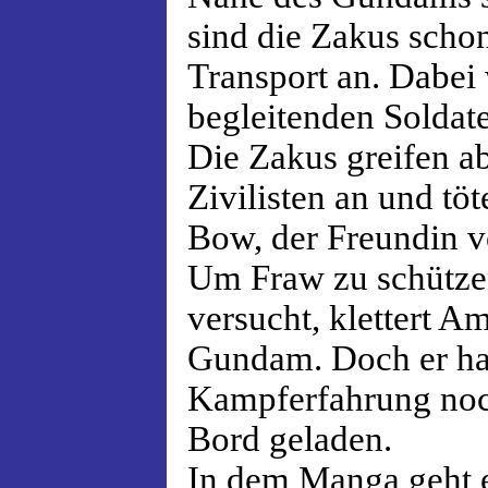
sind die Zakus scho
Transport an. Dabei
begleitenden Soldate
Die Zakus greifen a
Zivilisten an und tö
Bow, der Freundin 
Um Fraw zu schützen,
versucht, klettert A
Gundam. Doch er ha
Kampferfahrung noc
Bord geladen.
In dem Manga geht 