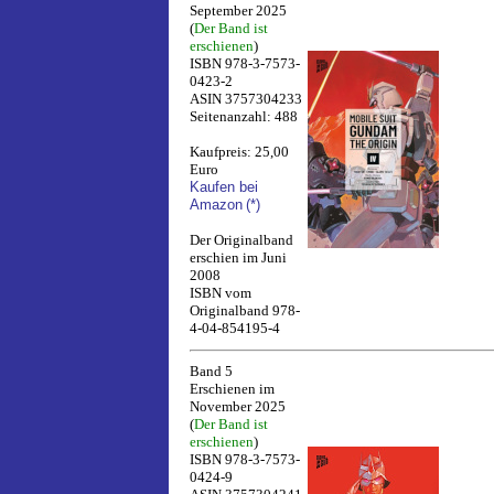
September 2025
(
Der Band ist
erschienen
)
ISBN 978-3-7573-
0423-2
ASIN 3757304233
Seitenanzahl: 488
Kaufpreis: 25,00
Euro
Kaufen bei
Amazon
(*)
Der Originalband
erschien im Juni
2008
ISBN vom
Originalband 978-
4-04-854195-4
Band 5
Erschienen im
November 2025
(
Der Band ist
erschienen
)
ISBN 978-3-7573-
0424-9