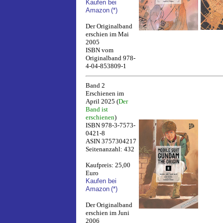
Kaufen bei
Amazon
(*)
Der Originalband
erschien im Mai
2005
ISBN vom
Originalband 978-
4-04-853809-1
Band 2
Erschienen im
April 2025 (
Der
Band ist
erschienen
)
ISBN 978-3-7573-
0421-8
ASIN 3757304217
Seitenanzahl: 432
Kaufpreis: 25,00
Euro
Kaufen bei
Amazon
(*)
Der Originalband
erschien im Juni
2006