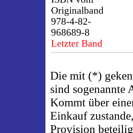
Originalband
978-4-82-
968689-8
Letzter Band
Die mit (*) geke
sind sogenannte A
Kommt über einen
Einkauf zustande,
Provision beteili