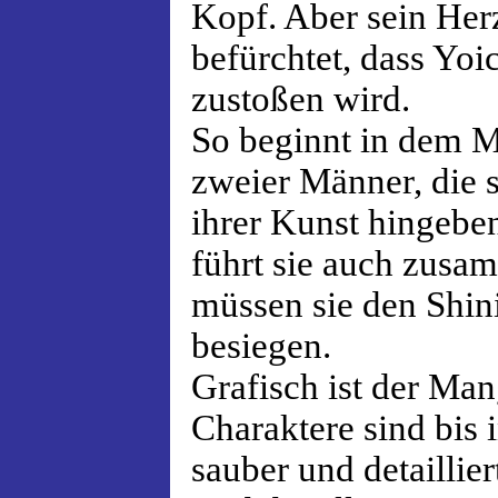
Kopf. Aber sein Herz
befürchtet, dass Yoi
zustoßen wird.
So beginnt in dem 
zweier Männer, die s
ihrer Kunst hingebe
führt sie auch zus
müssen sie den Shin
besiegen.
Grafisch ist der Ma
Charaktere sind bis 
sauber und detaillier