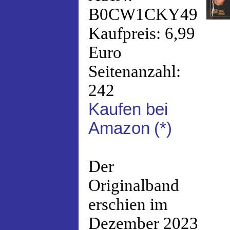
B0CW1CKY49
Kaufpreis: 6,99
Euro
Seitenanzahl:
242
Kaufen bei
Amazon
(*)
Der
Originalband
erschien im
Dezember 2023