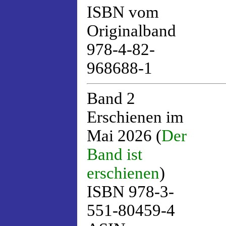
ISBN vom
Originalband
978-4-82-
968688-1
Band 2
Erschienen im
Mai 2026 (
Der
Band ist
erschienen
)
ISBN 978-3-
551-80459-4