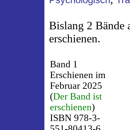
Psychologisch
Tra
Bislang 2 Bände 
erschienen.
Band 1
Erschienen im
Februar 2025
(
Der Band ist
erschienen
)
ISBN 978-3-
551-80413-6