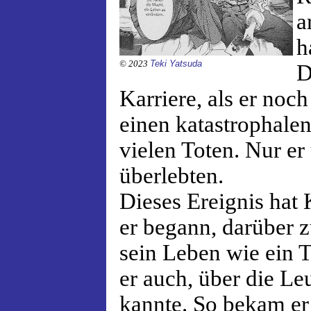
a
h
© 2023
Teki Yatsuda
D
Karriere, als er noch
einen katastrophale
vielen Toten. Nur er
überlebten.
Dieses Ereignis hat 
er begann, darüber 
sein Leben wie ein
er auch, über die Leu
kannte. So bekam er 