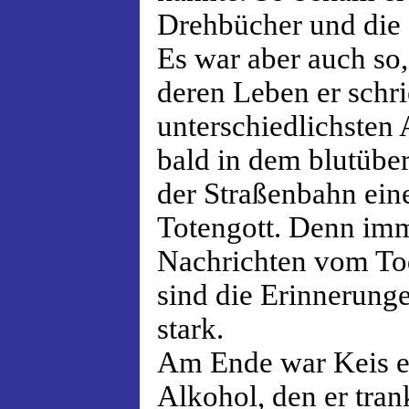
Drehbücher und die e
Es war aber auch so,
deren Leben er schri
unterschiedlichsten A
bald in dem blutübe
der Straßenbahn ein
Totengott. Denn imm
Nachrichten vom Tod
sind die Erinnerung
stark.
Am Ende war Keis e
Alkohol, den er tra