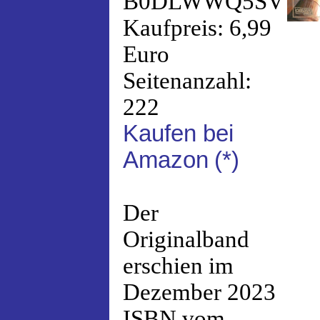
B0DLWWQ5SV
Kaufpreis: 6,99
Euro
Seitenanzahl:
222
Kaufen bei
Amazon
(*)
Der
Originalband
erschien im
Dezember 2023
ISBN vom