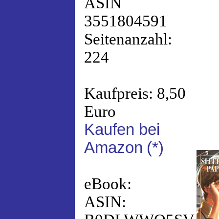
ASIN
3551804591
Seitenanzahl:
224
Kaufpreis: 8,50
Euro
Kaufen bei
Amazon
(*)
eBook:
ASIN: