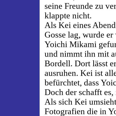
seine Freunde zu ve
klappte nicht.
Als Kei eines Abend
Gosse lag, wurde er
Yoichi Mikami gefun
und nimmt ihn mit a
Bordell. Dort lässt 
ausruhen. Kei ist al
befürchtet, dass Yoi
Doch der schafft es,
Als sich Kei umsieht
Fotografien die in 