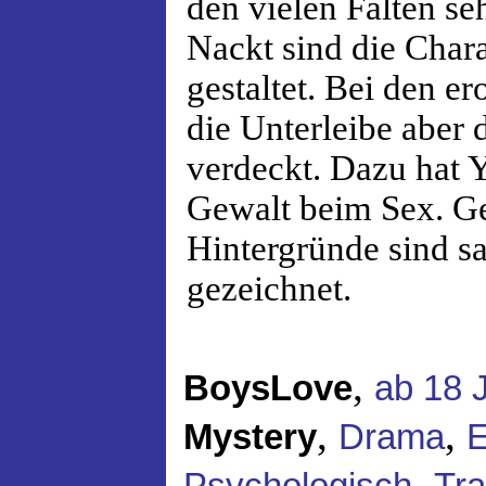
den vielen Falten seh
Nackt sind die Chara
gestaltet. Bei den e
die Unterleibe aber 
verdeckt. Dazu hat 
Gewalt beim Sex. G
Hintergründe sind sa
gezeichnet.
,
BoysLove
ab 18 
,
,
Mystery
Drama
E
,