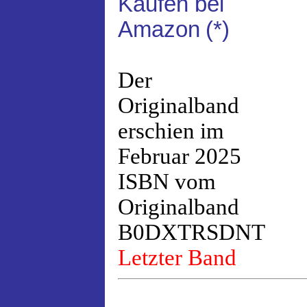
Kaufen bei
Amazon
(*)
Der
Originalband
erschien im
Februar 2025
ISBN vom
Originalband
B0DXTRSDNT
Letzter Band