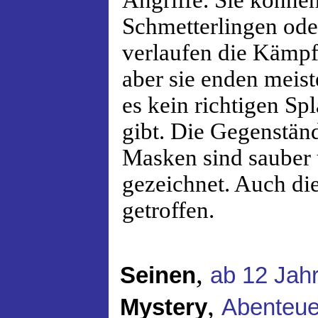
Angriffe. Sie könne
Schmetterlingen ode
verlaufen die Kämpf
aber sie enden meist
es kein richtigen Spl
gibt. Die Gegenstän
Masken sind sauber 
gezeichnet. Auch di
getroffen.
,
Seinen
ab 12 Jah
,
Mystery
Abenteue