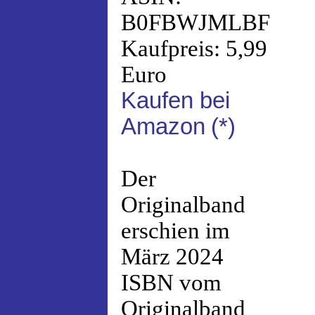
B0FBWJMLBF
Kaufpreis: 5,99
Euro
Kaufen bei
Amazon
(*)
Der
Originalband
erschien im
März 2024
ISBN vom
Originalband