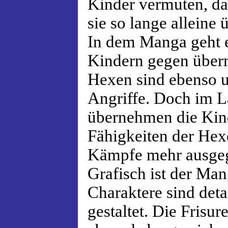
Kinder vermuten, das
sie so lange alleine 
In dem Manga geht 
Kindern gegen über
Hexen sind ebenso u
Angriffe. Doch im L
übernehmen die Kin
Fähigkeiten der Hex
Kämpfe mehr ausgeg
Grafisch ist der Ma
Charaktere sind deta
gestaltet. Die Frisu