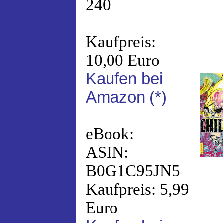
240
Kaufpreis:
10,00 Euro
Kaufen bei
Amazon
(*)
eBook:
ASIN:
B0G1C95JN5
Kaufpreis: 5,99
Euro