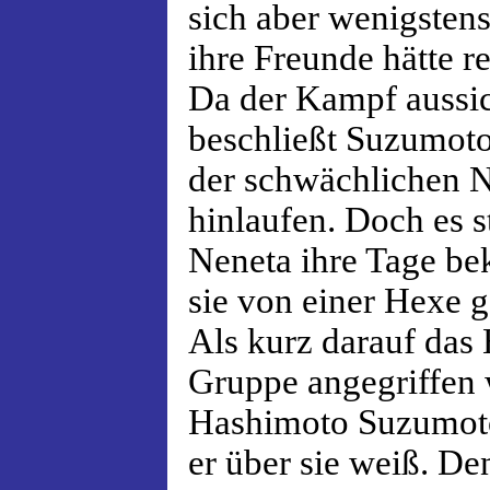
sich aber wenigstens
ihre Freunde hätte r
Da der Kampf aussich
beschließt Suzumoto 
der schwächlichen 
hinlaufen. Doch es st
Neneta ihre Tage b
sie von einer Hexe g
Als kurz darauf das 
Gruppe angegriffen 
Hashimoto Suzumoto
er über sie weiß. De