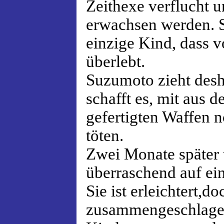
Zeithexe verflucht u
erwachsen werden. S
einzige Kind, dass 
überlebt.
Suzumoto zieht desha
schafft es, mit aus 
gefertigten Waffen 
töten.
Zwei Monate später 
überraschend auf ei
Sie ist erleichtert,d
zusammengeschlagen