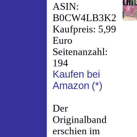
ASIN:
B0CW4LB3K2
Kaufpreis: 5,99
Euro
Seitenanzahl:
194
Kaufen bei
Amazon
(*)
Der
Originalband
erschien im