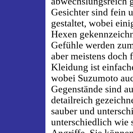
abwechslungsreich g
Gesichter sind fein 
gestaltet, wobei ein
Hexen gekennzeichn
Gefühle werden zum T
aber meistens doch f
Kleidung ist einfach
wobei Suzumoto auch
Gegenstände sind a
detailreich gezeichn
sauber und unterschi
unterschiedlich wie 