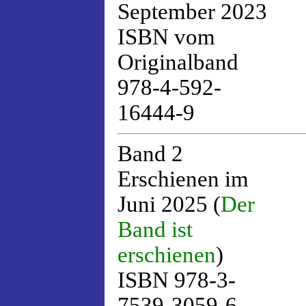
September 2023
ISBN vom
Originalband
978-4-592-
16444-9
Band 2
Erschienen im
Juni 2025 (
Der
Band ist
erschienen
)
ISBN 978-3-
7539-3059-6