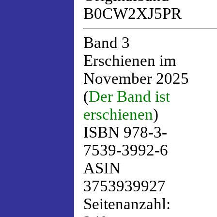
B0CW2XJ5PR
Band 3
Erschienen im
November 2025
(
Der Band ist
erschienen
)
ISBN 978-3-
7539-3992-6
ASIN
3753939927
Seitenanzahl: