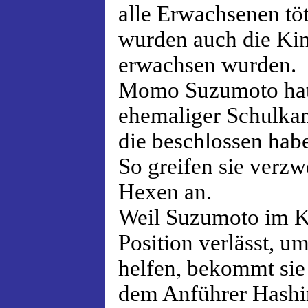
alle Erwachsenen tö
wurden auch die Kind
erwachsen wurden.
Momo Suzumoto hat 
ehemaliger Schulka
die beschlossen habe
So greifen sie verzw
Hexen an.
Weil Suzumoto im K
Position verlässt, 
helfen, bekommt sie
dem Anführer Hash