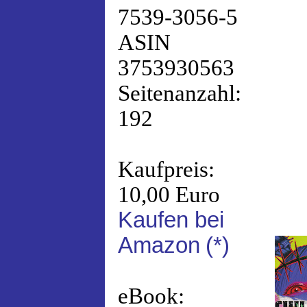
7539-3056-5
ASIN
3753930563
Seitenanzahl:
192
Kaufpreis:
10,00 Euro
Kaufen bei
Amazon
(*)
eBook: