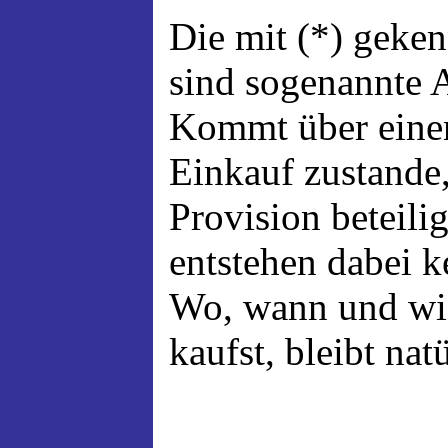
Die mit (*) geke
sind sogenannte A
Kommt über einen
Einkauf zustande,
Provision beteili
entstehen dabei 
Wo, wann und wi
kaufst, bleibt nat