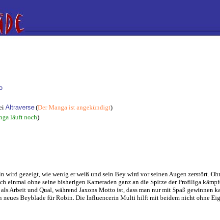
o
ei
Altraverse
(
Der Manga ist angekündigt
)
ga läuft noch
)
 wird gezeigt, wie wenig er weiß und sein Bey wird vor seinen Augen zerstört. 
h noch einmal ohne seine bisherigen Kameraden ganz an die Spitze der Profiliga käm
h als Arbeit und Qual, während Jaxons Motto ist, dass man nur mit Spaß gewinnen 
n neues Beyblade für Robin. Die Influencerin Multi hilft mit beidem nicht ohne E