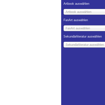
Artbook auswählen
Artbook auswählen
FanArt auswählen
FanArt auswählen
Sekundärliteratur auswählen
Sekundärliteratur auswählen