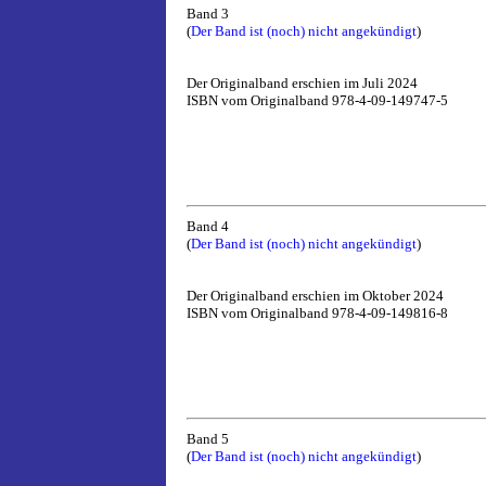
Band 3
(
Der Band ist (noch) nicht angekündigt
)
Der Originalband erschien im Juli 2024
ISBN vom Originalband 978-4-09-149747-5
Band 4
(
Der Band ist (noch) nicht angekündigt
)
Der Originalband erschien im Oktober 2024
ISBN vom Originalband 978-4-09-149816-8
Band 5
(
Der Band ist (noch) nicht angekündigt
)