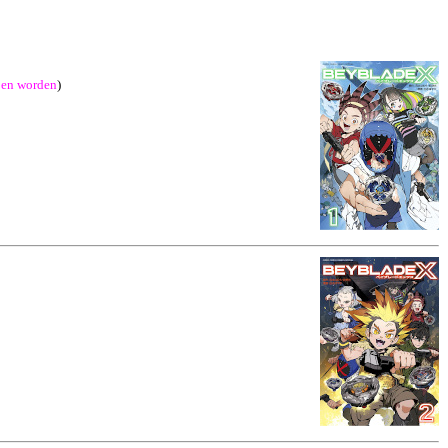
ben worden
)