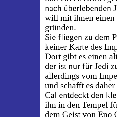
nach überlebenden J
will mit ihnen eine
gründen.
Sie fliegen zu dem 
keiner Karte des Imp
Dort gibt es einen a
der ist nur für Jedi 
allerdings vom Imp
und schafft es daher 
Cal entdeckt den kl
ihn in den Tempel fü
dem Geist von Eno 