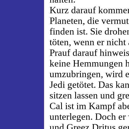
Kurz darauf kommen
Planeten, die vermut
finden ist. Sie drohe
töten, wenn er nicht 
Prauf darauf hinwei
keine Hemmungen hat
umzubringen, wird e
Jedi getötet. Das kan
sitzen lassen und gre
Cal ist im Kampf ab
unterlegen. Doch er
und Greez Dritus ger