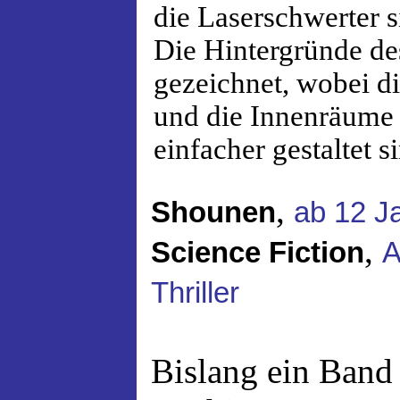
die Laserschwerter s
Die Hintergründe de
gezeichnet, wobei d
und die Innenräume 
einfacher gestaltet s
,
Shounen
ab 12 J
,
Science Fiction
A
Thriller
Bislang ein Band