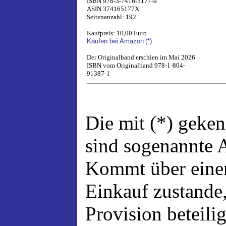
ISBN 978-3-7416-5177-9
ASIN 374165177X
Seitenanzahl: 192
Kaufpreis: 10,00 Euro
Kaufen bei Amazon
(*)
Der Originalband erschien im Mai 2026
ISBN vom Originalband 978-1-804-
91387-1
Die mit (*) geke
sind sogenannte A
Kommt über einen
Einkauf zustande,
Provision beteili