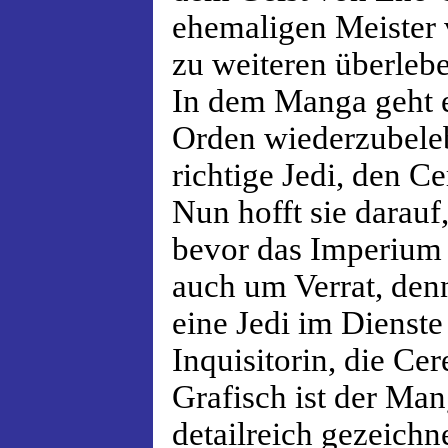
ehemaligen Meister 
zu weiteren überlebe
In dem Manga geht e
Orden wiederzubeleb
richtige Jedi, den C
Nun hofft sie darauf,
bevor das Imperium d
auch um Verrat, denn
eine Jedi im Dienst
Inquisitorin, die Ce
Grafisch ist der Ma
detailreich gezeichn