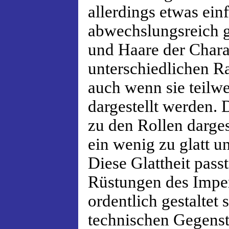
allerdings etwas ei
abwechslungsreich ge
und Haare der Chara
unterschiedlichen Ra
auch wenn sie teilwe
dargestellt werden. 
zu den Rollen dargest
ein wenig zu glatt un
Diese Glattheit passt
Rüstungen des Imper
ordentlich gestaltet 
technischen Gegens