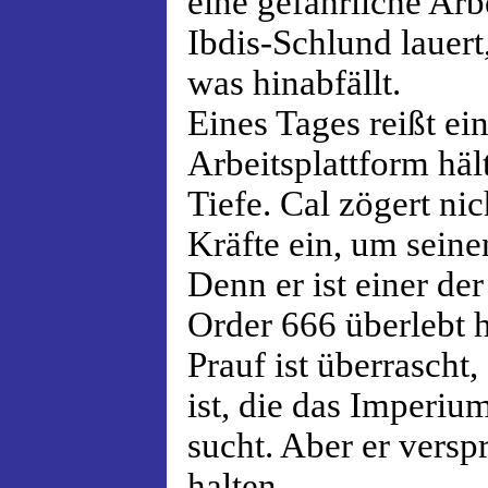
eine gefährliche Arbe
Ibdis-Schlund lauert,
was hinabfällt.
Eines Tages reißt ein
Arbeitsplattform hält
Tiefe. Cal zögert nic
Kräfte ein, um seine
Denn er ist einer der
Order 666 überlebt 
Prauf ist überrascht,
ist, die das Imperi
sucht. Aber er versp
halten.