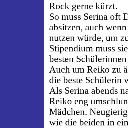
Rock gerne kürzt.
So muss Serina oft D
absitzen, auch wenn 
nutzen würde, um zu 
Stipendium muss sie
besten Schülerinnen
Auch um Reiko zu är
die beste Schülerin 
Als Serina abends na
Reiko eng umschlun
Mädchen. Neugierig f
wie die beiden in e