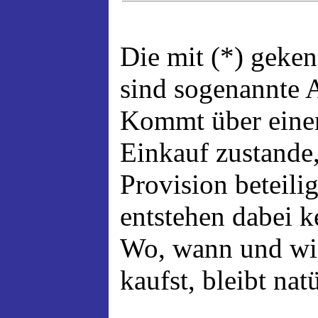
Die mit (*) geke
sind sogenannte A
Kommt über einen
Einkauf zustande,
Provision beteili
entstehen dabei 
Wo, wann und wi
kaufst, bleibt nat