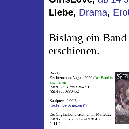
,
,
Liebe
Drama
Erot
Bislang ein Band
erschienen.
Band 1
Erschienen im August 2026 (
Der Band ist
erschienen
)
ISBN 978-3-7593-3045-1
ASIN 3759330452
Kaufpreis: 9,00 Euro
Kaufen bei Amazon
(*)
Der Originalband erschien im Mai 2022
ISBN vom Originalband 978-4-7580-
2411-2