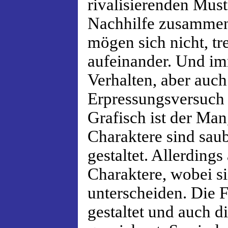
rivalisierenden Must
Nachhilfe zusammen
mögen sich nicht, tr
aufeinander. Und im
Verhalten, aber auch
Erpressungsversuch
Grafisch ist der Ma
Charaktere sind saub
gestaltet. Allerdings
Charaktere, wobei s
unterscheiden. Die F
gestaltet und auch di