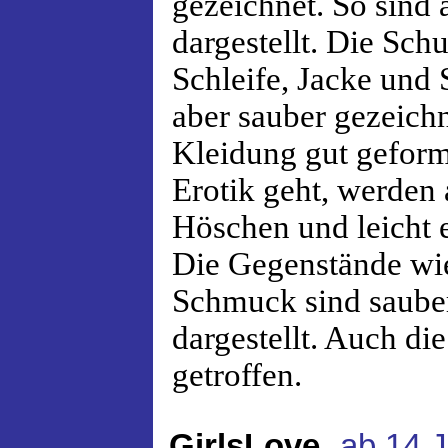
gezeichnet. So sind 
dargestellt. Die Sch
Schleife, Jacke und S
aber sauber gezeichn
Kleidung gut gefor
Erotik geht, werden 
Höschen und leicht e
Die Gegenstände wi
Schmuck sind sauber 
dargestellt. Auch di
getroffen.
,
GirlsLove
ab 14 