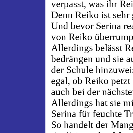
verpasst, was ihr Re
Denn Reiko ist sehr 
Und bevor Serina rea
von Reiko überrumpe
Allerdings belässt R
bedrängen und sie a
der Schule hinzuwei
egal, ob Reiko petzt 
auch bei der nächst
Allerdings hat sie 
Serina für feuchte T
So handelt der Man