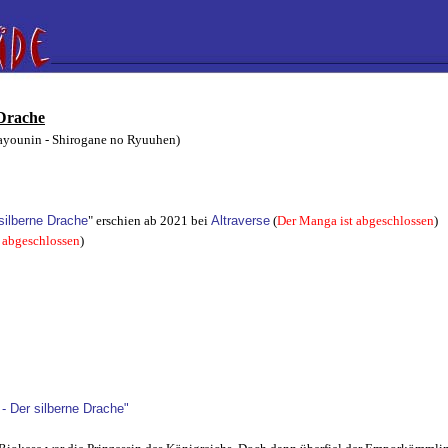
 Drache
n - Shirogane no Ryuuhen)
silberne Drache
" erschien ab 2021 bei
Altraverse
(
Der Manga ist abgeschlossen
)
 abgeschlossen
)
 Der silberne Drache"